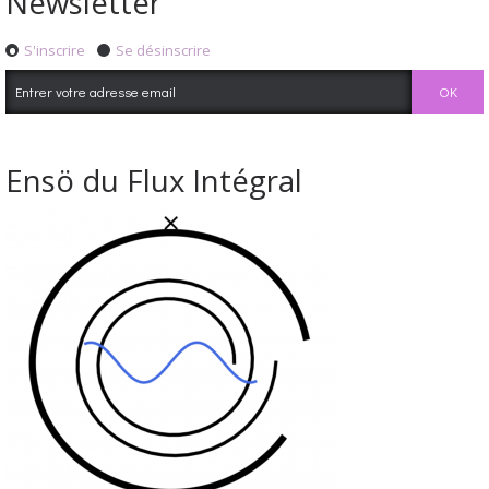
Newsletter
S'inscrire
Se désinscrire
Ensö du Flux Intégral