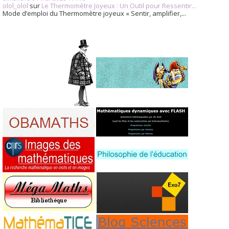
olol_olol
sur
Le Thermomètre Joyeux : Un Outil pour Ressentir...
Mode d’emploi du Thermomètre joyeux « Sentir, amplifier,...