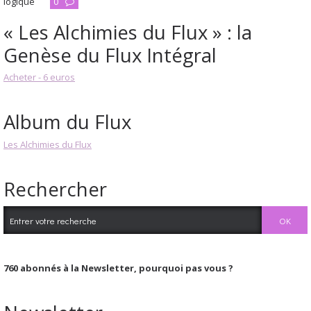
logique
0
« Les Alchimies du Flux » : la
Genèse du Flux Intégral
Acheter - 6 euros
Album du Flux
Les Alchimies du Flux
Rechercher
760
abonnés à la Newsletter, pourquoi pas vous ?