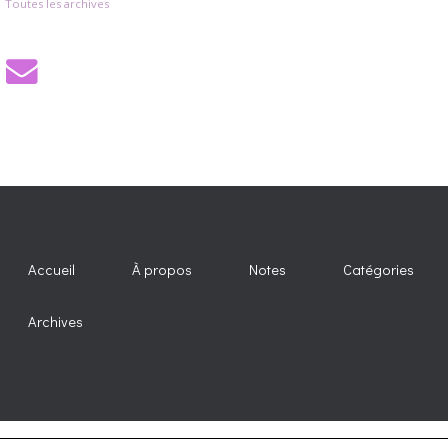
Toutes les archives
Accueil
À propos
Notes
Catégories
Archives