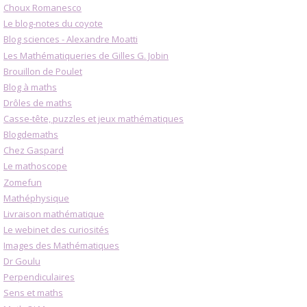
Choux Romanesco
Le blog-notes du coyote
Blog sciences - Alexandre Moatti
Les Mathématiqueries de Gilles G. Jobin
Brouillon de Poulet
Blog à maths
Drôles de maths
Casse-tête, puzzles et jeux mathématiques
Blogdemaths
Chez Gaspard
Le mathoscope
Zomefun
Mathéphysique
Livraison mathématique
Le webinet des curiosités
Images des Mathématiques
Dr Goulu
Perpendiculaires
Sens et maths