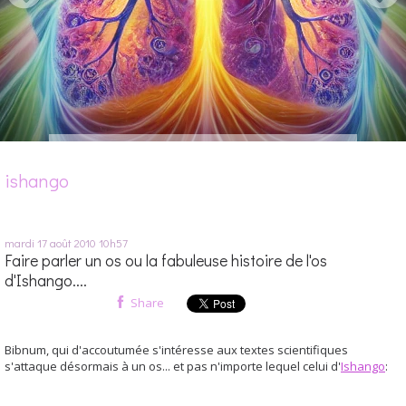
ishango
mardi 17
août 2010
10h57
Faire parler un os ou la fabuleuse histoire de l'os
d'Ishango....
Share
Bibnum, qui d'accoutumée s'intéresse aux textes scientifiques
s'attaque désormais à un os... et pas n'importe lequel celui d'
Ishango
: