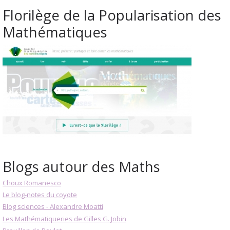
Florilège de la Popularisation des
Mathématiques
Blogs autour des Maths
Choux Romanesco
Le blog-notes du coyote
Blog sciences - Alexandre Moatti
Les Mathématiqueries de Gilles G. Jobin