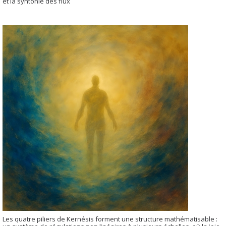
et la syntonie des flux
Les quatre piliers de Kernésis forment une structure mathématisable :