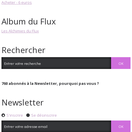
Acheter - 6 euros
Album du Flux
Les Alchimies du Flux
Rechercher
760
abonnés à la Newsletter, pourquoi pas vous ?
Newsletter
S'inscrire
Se désinscrire