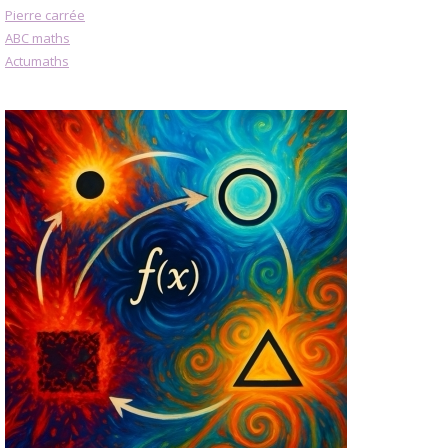
Pierre carrée
ABC maths
Actumaths