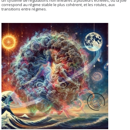
un système de régulations non linéaires à plusieurs échelles, où la joie
correspond au régime stable le plus cohérent, et les rotules, aux
transitions entre régimes.