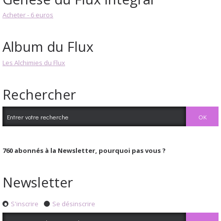
Acheter - 6 euros
Album du Flux
Les Alchimies du Flux
Rechercher
760
abonnés à la Newsletter, pourquoi pas vous ?
Newsletter
S'inscrire
Se désinscrire