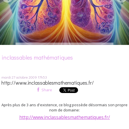
inclassables mathématiques
mardi 27
octobre 2009
17h53
http://www.inclassablesmathematiques.fr/
Share
Après plus de 3 ans d'existence, ce blog possède désormais son propre
nom de domaine:
http://www.inclassablesmathematiques.fr/