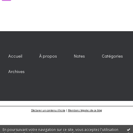
Accueil
À propos
Notes
Catégories
Archives
Déclarer un contenu illicite
|
Mentions légales de ce blog
En poursuivant votre navigation sur ce site, vous acceptez l'utilisation