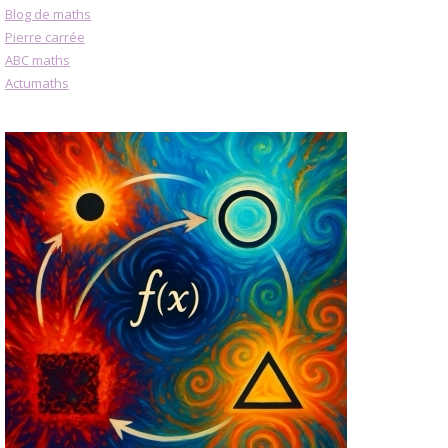
Blog de maths
Pierre carrée
ABC maths
Actumaths