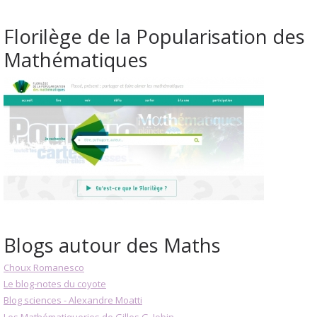
Florilège de la Popularisation des
Mathématiques
Blogs autour des Maths
Choux Romanesco
Le blog-notes du coyote
Blog sciences - Alexandre Moatti
Les Mathématiqueries de Gilles G. Jobin