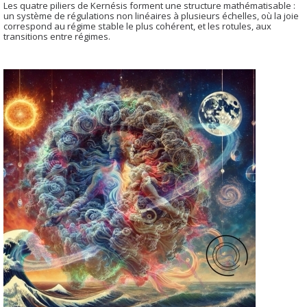
Les quatre piliers de Kernésis forment une structure mathématisable :
un système de régulations non linéaires à plusieurs échelles, où la joie
correspond au régime stable le plus cohérent, et les rotules, aux
transitions entre régimes.