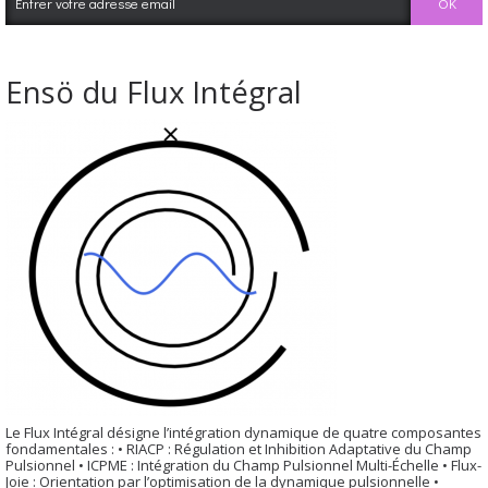
Ensö du Flux Intégral
Le Flux Intégral désigne l’intégration dynamique de quatre composantes
fondamentales : • RIACP : Régulation et Inhibition Adaptative du Champ
Pulsionnel • ICPME : Intégration du Champ Pulsionnel Multi-Échelle • Flux-
Joie : Orientation par l’optimisation de la dynamique pulsionnelle •