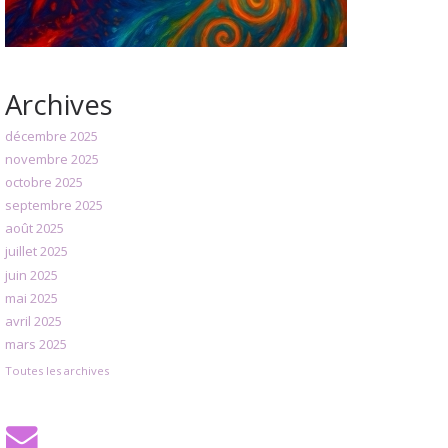
Archives
décembre 2025
novembre 2025
octobre 2025
septembre 2025
août 2025
juillet 2025
juin 2025
mai 2025
avril 2025
mars 2025
Toutes les archives