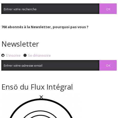
760
abonnés à la Newsletter, pourquoi pas vous ?
Newsletter
S'inscrire
Se désinscrire
Ensö du Flux Intégral