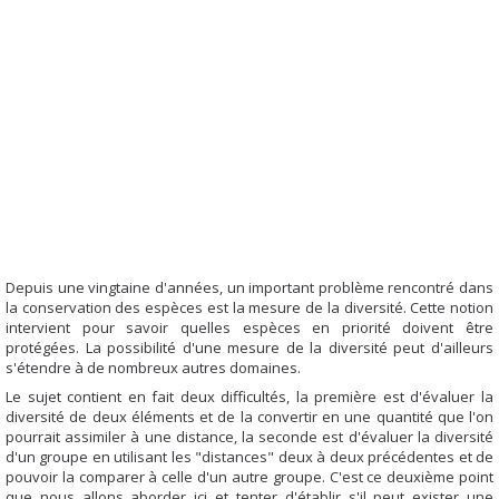
Depuis une vingtaine d'années, un important problème rencontré dans
la conservation des espèces est la mesure de la diversité. Cette notion
intervient pour savoir quelles espèces en priorité doivent être
protégées. La possibilité d'une mesure de la diversité peut d'ailleurs
s'étendre à de nombreux autres domaines.
Le sujet contient en fait deux difficultés, la première est d'évaluer la
diversité de deux éléments et de la convertir en une quantité que l'on
pourrait assimiler à une distance, la seconde est d'évaluer la diversité
d'un groupe en utilisant les "distances" deux à deux précédentes et de
pouvoir la comparer à celle d'un autre groupe. C'est ce deuxième point
que nous allons aborder ici et tenter d'établir s'il peut exister une