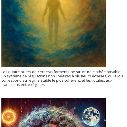
Les quatre piliers de Kernésis forment une structure mathématisable :
un système de régulations non linéaires à plusieurs échelles, où la joie
correspond au régime stable le plus cohérent, et les rotules, aux
transitions entre régimes.