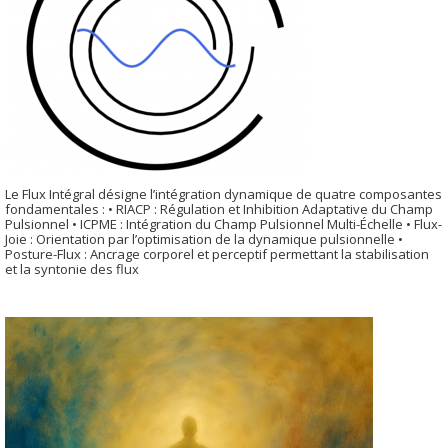
Le Flux Intégral désigne l’intégration dynamique de quatre composantes
fondamentales : • RIACP : Régulation et Inhibition Adaptative du Champ
Pulsionnel • ICPME : Intégration du Champ Pulsionnel Multi-Échelle • Flux-
Joie : Orientation par l’optimisation de la dynamique pulsionnelle •
Posture-Flux : Ancrage corporel et perceptif permettant la stabilisation
et la syntonie des flux