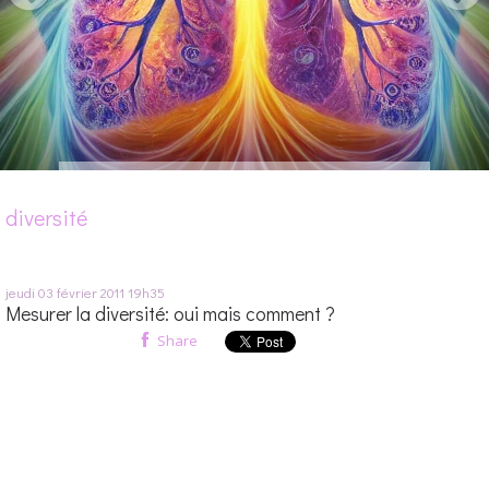
diversité
jeudi 03
février 2011
19h35
Mesurer la diversité: oui mais comment ?
Share