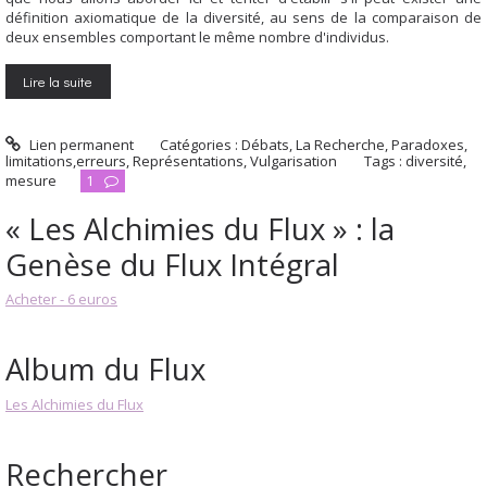
définition axiomatique de la diversité, au sens de la comparaison de
deux ensembles comportant le même nombre d'individus.
Lire la suite
Lien permanent
Catégories :
Débats
,
La Recherche
,
Paradoxes,
limitations,erreurs
,
Représentations
,
Vulgarisation
Tags :
diversité
,
mesure
1
« Les Alchimies du Flux » : la
Genèse du Flux Intégral
Acheter - 6 euros
Album du Flux
Les Alchimies du Flux
Rechercher