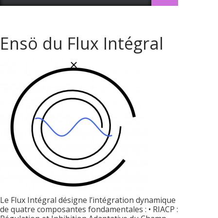
Ensö du Flux Intégral
Le Flux Intégral désigne l’intégration dynamique
de quatre composantes fondamentales : • RIACP :