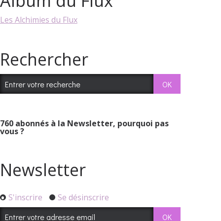
Album du Flux
Les Alchimies du Flux
Rechercher
760
abonnés à la Newsletter, pourquoi pas
vous ?
Newsletter
S'inscrire
Se désinscrire