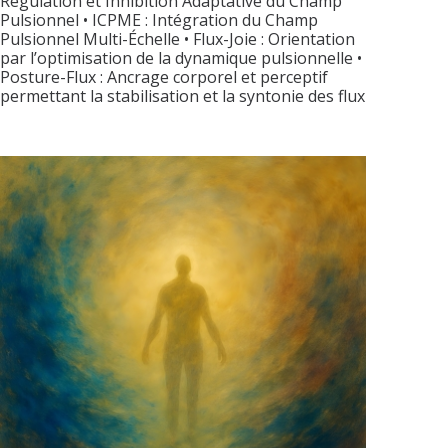
Régulation et Inhibition Adaptative du Champ
Pulsionnel • ICPME : Intégration du Champ
Pulsionnel Multi-Échelle • Flux-Joie : Orientation
par l’optimisation de la dynamique pulsionnelle •
Posture-Flux : Ancrage corporel et perceptif
permettant la stabilisation et la syntonie des flux