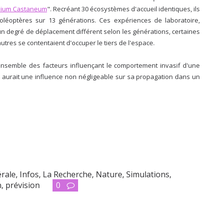
olium Castaneum
". Recréant 30 écosystèmes d'accueil identiques, ils
léoptères sur 13 générations. Ces expériences de laboratoire,
 degré de déplacement différent selon les générations, certaines
utres se contentaient d'occuper le tiers de l'espace.
l'ensemble des facteurs influençant le comportement invasif d'une
ce aurait une influence non négligeable sur sa propagation dans un
érale
,
Infos
,
La Recherche
,
Nature
,
Simulations,
n
,
prévision
0