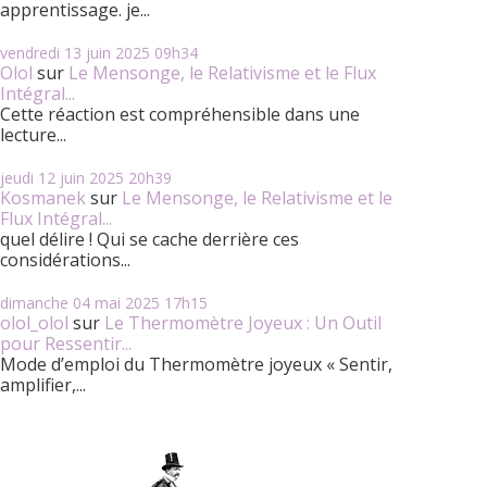
apprentissage. je...
vendredi 13
juin 2025
09h34
Olol
sur
Le Mensonge, le Relativisme et le Flux
Intégral...
Cette réaction est compréhensible dans une
lecture...
jeudi 12
juin 2025
20h39
Kosmanek
sur
Le Mensonge, le Relativisme et le
Flux Intégral...
quel délire ! Qui se cache derrière ces
considérations...
dimanche 04
mai 2025
17h15
olol_olol
sur
Le Thermomètre Joyeux : Un Outil
pour Ressentir...
Mode d’emploi du Thermomètre joyeux « Sentir,
amplifier,...