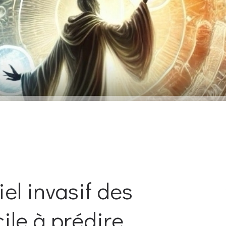
iel invasif des
cile à prédire