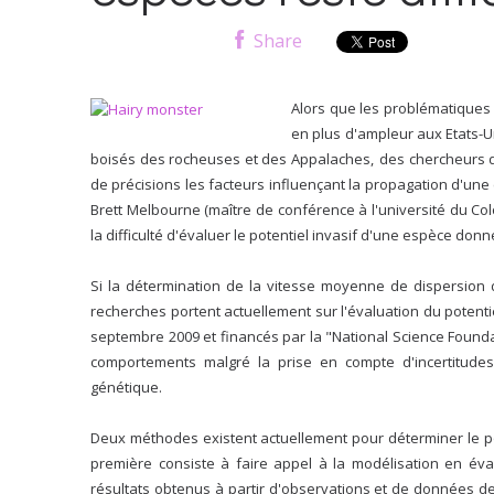
Share
Alors que les problématiques
en plus d'ampleur aux Etats-
boisés des rocheuses et des Appalaches,
des chercheurs d
de précisions les facteurs influençant la propagation d'une 
Brett Melbourne (maître de conférence à l'université du Col
la difficulté d'évaluer le potentiel invasif d'une espèce donn
Si la détermination de la vitesse moyenne de dispersion 
recherches portent actuellement sur l'évaluation du potent
sep
tembre 2009 et financés par la "National Science Foundati
comportements malgré la prise en compte d'incertitudes
génétique.
Deux méthodes existent actuellement pour déterminer le pote
première consiste à faire appel à la modélisation en éva
résultats obtenus à partir d'observations et de données de 