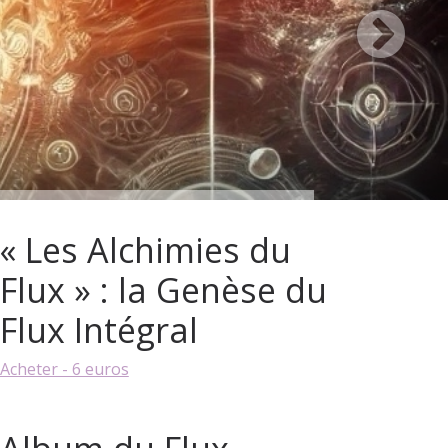
« Les Alchimies du
Flux » : la Genèse du
Flux Intégral
Acheter - 6 euros