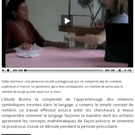
Vidéo montrant une personne sourde autosigneuse qui ne comprend pas les nombres
supérieurs à trois en ne parvenant pas à faire correspondre un nombre de pions avec le
nombre de coups qu'elle reçoit sur la main.
L'étude illustre la complexité de l'apprentissage des relations
symboliques inscrites dans le langage, y compris le simple concept de
nombre. Le travail effectué pourra aider les chercheurs à mieux
comprendre comment le langage façonne la manière dont les enfants
aprennent les concepts mathématiques de façon précoce et comment
ce processus crucial se déroule pendant la période préscolaire.