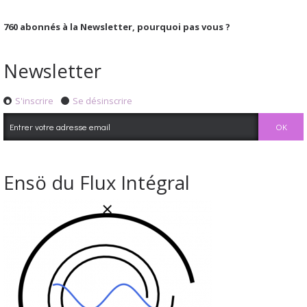
760
abonnés à la Newsletter, pourquoi pas vous ?
Newsletter
S'inscrire
Se désinscrire
Ensö du Flux Intégral