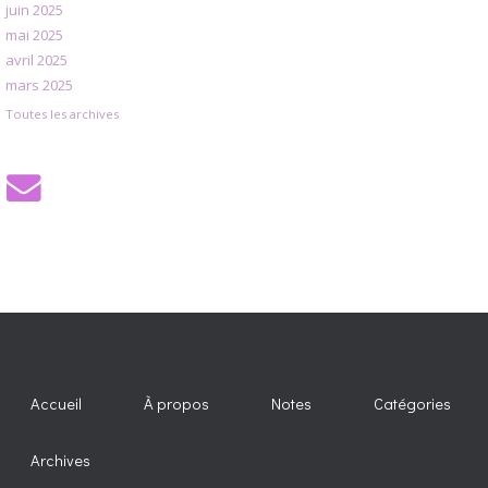
juin 2025
mai 2025
avril 2025
mars 2025
Toutes les archives
Accueil
À propos
Notes
Catégories
Archives