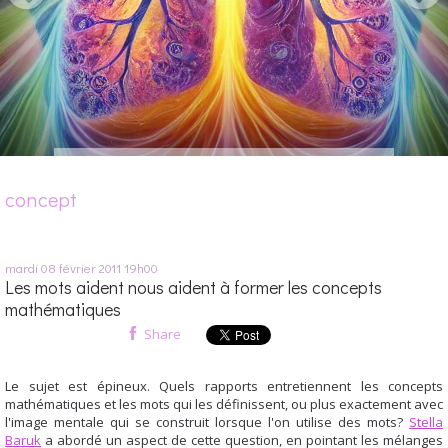
concept
mardi 08
février 2011
19h00
Les mots aident nous aident à former les concepts
mathématiques
Share
Le sujet est épineux. Quels rapports entretiennent les concepts
mathématiques et les mots qui les définissent, ou plus exactement avec
l'image mentale qui se construit lorsque l'on utilise des mots?
Stella
Baruk
a abordé un aspect de cette question, en pointant les mélanges