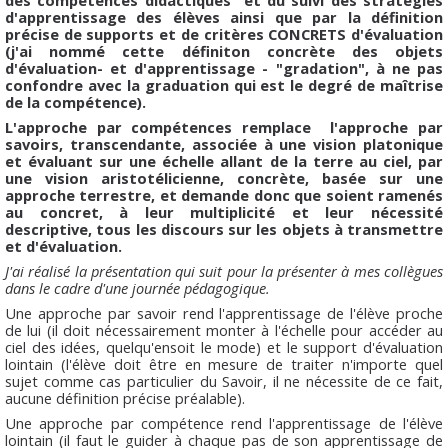
d'apprentissage des élèves ainsi que par la définition
précise de supports et de critères CONCRETS d'évaluation
(j'ai nommé cette définiton concrète des objets
d'évaluation- et d'apprentissage - "gradation", à ne pas
confondre avec la graduation qui est le degré de maîtrise
de la compétence).
L'approche par compétences remplace l'approche par
savoirs, transcendante, associée à une vision platonique
et évaluant sur une échelle allant de la terre au ciel, par
une vision aristotélicienne, concrète, basée sur une
approche terrestre, et demande donc que soient ramenés
au concret, à leur multiplicité et leur nécessité
descriptive, tous les discours sur les objets à transmettre
et d'évaluation.
J'ai réalisé la présentation qui suit pour la présenter à mes collègues
dans le cadre d'une journée pédagogique.
Une approche par savoir rend l'apprentissage de l'élève proche
de lui (il doit nécessairement monter à l'échelle pour accéder au
ciel des idées, quelqu'ensoit le mode) et le support d'évaluation
lointain (l'élève doit être en mesure de traiter n'importe quel
sujet comme cas particulier du Savoir, il ne nécessite de ce fait,
aucune définition précise préalable).
Une approche par compétence rend l'apprentissage de l'élève
lointain (il faut le guider à chaque pas de son apprentissage de