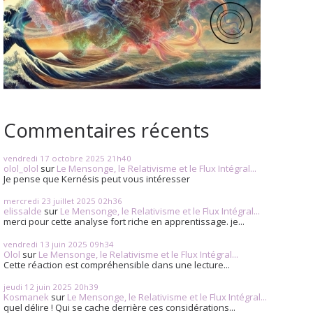
Commentaires récents
vendredi 17
octobre 2025
21h40
olol_olol
sur
Le Mensonge, le Relativisme et le Flux Intégral...
Je pense que Kernésis peut vous intéresser
mercredi 23
juillet 2025
02h36
elissalde
sur
Le Mensonge, le Relativisme et le Flux Intégral...
merci pour cette analyse fort riche en apprentissage. je...
vendredi 13
juin 2025
09h34
Olol
sur
Le Mensonge, le Relativisme et le Flux Intégral...
Cette réaction est compréhensible dans une lecture...
jeudi 12
juin 2025
20h39
Kosmanek
sur
Le Mensonge, le Relativisme et le Flux Intégral...
quel délire ! Qui se cache derrière ces considérations...