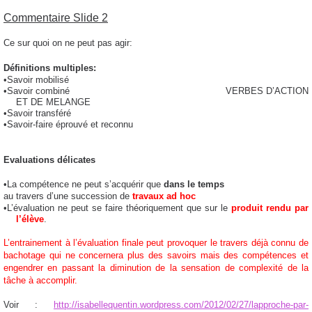
Commentaire Slide 2
Ce sur quoi on ne peut pas agir:
Définitions multiples:
•Savoir mobilisé
•Savoir combiné VERBES
D’ACTION
ET DE MELANGE
•Savoir transféré
•Savoir-faire éprouvé et reconnu
Evaluations délicates
•La compétence ne peut s’acquérir que
dans le temps
au travers d’une succession de
travaux ad hoc
•L’évaluation ne peut se faire théoriquement que sur le
produit rendu par
l’élève
.
L’entrainement à l’évaluation finale peut provoquer le travers déjà connu de
bachotage qui ne concernera plus des savoirs mais des compétences et
engendrer en passant la diminution de la sensation de complexité de la
tâche à accomplir.
Voir :
http://isabellequentin.wordpress.com/2012/02/27/lapproche-par-