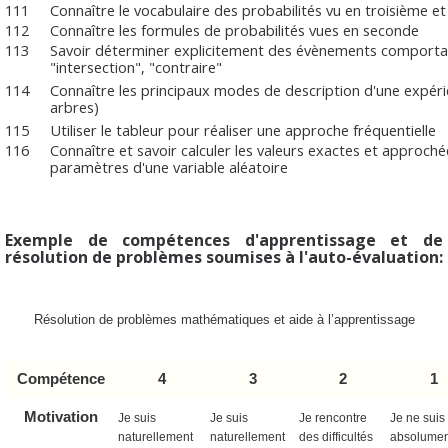
111
Connaître le vocabulaire des probabilités vu en troisième e
112
Connaître les formules de probabilités vues en seconde
113
Savoir déterminer explicitement des évènements comporta
"intersection", "contraire"
114
Connaître les principaux modes de description d'une expéri
arbres)
115
Utiliser le tableur pour réaliser une approche fréquentielle
116
Connaître et savoir calculer les valeurs exactes et approch
paramètres d'une variable aléatoire
Exemple de compétences d'apprentissage et de
résolution de problèmes soumises à l'auto-évaluation:
Résolution de problèmes mathématiques et aide à l’apprentissage
Compétence
4
3
2
1
Motivation
Je suis
Je suis
Je rencontre
Je ne suis
naturellement
naturellement
des difficultés
absolumen