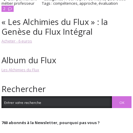
métier professeur
Tags :
compétences
,
approche
,
évaluation
2
« Les Alchimies du Flux » : la
Genèse du Flux Intégral
Acheter - 6 euros
Album du Flux
Les Alchimies du Flux
Rechercher
760
abonnés à la Newsletter, pourquoi pas vous ?