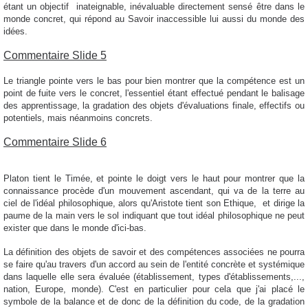
étant un objectif inateignable, inévaluable directement sensé être dans le
monde concret, qui répond au Savoir inaccessible lui aussi du monde des
idées.
Commentaire Slide 5
Le triangle pointe vers le bas pour bien montrer que la compétence est un
point de fuite vers le concret, l'essentiel étant effectué pendant le balisage
des apprentissage, la gradation des objets d'évaluations finale, effectifs ou
potentiels, mais néanmoins concrets.
Commentaire Slide 6
Platon tient le Timée, et pointe le doigt vers le haut pour montrer que la
connaissance procède d'un mouvement ascendant, qui va de la terre au
ciel de l'idéal philosophique, alors qu'Aristote tient son Ethique, et dirige la
paume de la main vers le sol indiquant que tout idéal philosophique ne peut
exister que dans le monde d'ici-bas.
La définition des objets de savoir et des compétences associées ne pourra
se faire qu'au travers d'un accord au sein de l'entité concrète et systémique
dans laquelle elle sera évaluée (établissement, types d'établissements,...,
nation, Europe, monde). C'est en particulier pour cela que j'ai placé le
symbole de la balance et de donc de la définition du code, de la gradation