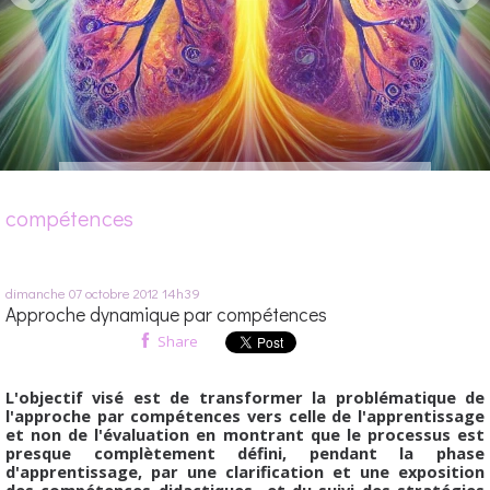
compétences
dimanche 07
octobre 2012
14h39
Approche dynamique par compétences
Share
L'objectif visé est de transformer la problématique de
l'approche par compétences vers celle de l'apprentissage
et non de l'évaluation en montrant que le processus est
presque complètement défini, pendant la phase
d'apprentissage, par une clarification et une exposition
des compétences didactiques et du suivi des stratégies