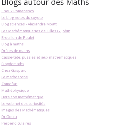
Blogs autour des Maths
Choux Romanesco
Le blog-notes du coyote
Blog sciences - Alexandre Moatti
Les Mathématiqueries de Gilles G. Jobin
Brouillon de Poulet
Blog à maths
Drôles de maths
Casse-tête, puzzles et jeux mathématiques
Blogdemaths
Chez Gaspard
Le mathoscope
Zomefun
Mathéphysique
Livraison mathématique
Le webinet des curiosités
Images des Mathématiques
Dr Goulu
Perpendiculaires