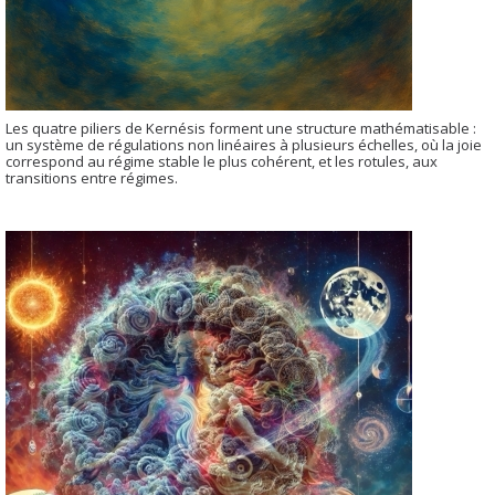
Les quatre piliers de Kernésis forment une structure mathématisable :
un système de régulations non linéaires à plusieurs échelles, où la joie
correspond au régime stable le plus cohérent, et les rotules, aux
transitions entre régimes.