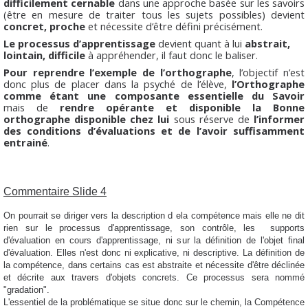
difficilement cernable
dans une approche basée sur les savoirs
(être en mesure de traiter tous les sujets possibles) devient
concret, proche
et nécessite d’être défini précisément.
Le processus d’apprentissage
devient quant à lui
abstrait,
lointain,
difficile
à appréhender, il faut donc le baliser.
Pour reprendre l’exemple de l’orthographe
, l’objectif n’est
donc plus de placer dans la psyché de l’élève,
l’Orthographe
comme étant une composante essentielle du Savoir
mais de
rendre opérante et disponible la Bonne
orthographe disponible
chez lui
sous réserve de
l’informer
des conditions d’évaluations et de l’avoir suffisamment
entrainé
.
Commentaire Slide 4
On pourrait se diriger vers la description d ela compétence mais elle ne dit
rien sur le processus d'apprentissage, son contrôle, les supports
d'évaluation en cours d'apprentissage, ni sur la définition de l'objet final
d'évaluation. Elles n'est donc ni explicative, ni descriptive. La définition de
la compétence, dans certains cas est abstraite et nécessite d'être déclinée
et décrite aux travers d'objets concrets. Ce processus sera nommé
"gradation".
L'essentiel de la problématique se situe donc sur le chemin, la Compétence