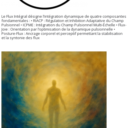
Le Flux Intégral désigne l’intégration dynamique de quatre composantes
fondamentales : • RIACP : Régulation et Inhibition Adaptative du Champ
Pulsionnel • ICPME : Intégration du Champ Pulsionnel Multi-Échelle • Flux-
Joie : Orientation par l’optimisation de la dynamique pulsionnelle •
Posture-Flux : Ancrage corporel et perceptif permettant la stabilisation
et la syntonie des flux