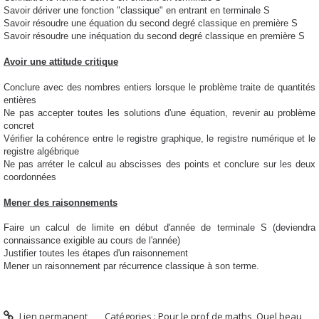
Savoir dériver une fonction "classique" en entrant en terminale S
Savoir résoudre une équation du second degré classique en première S
Savoir résoudre une inéquation du second degré classique en première S
Avoir une attitude critique
Conclure avec des nombres entiers lorsque le problème traite de quantités
entières
Ne pas accepter toutes les solutions d'une équation, revenir au problème
concret
Vérifier la cohérence entre le registre graphique, le registre numérique et le
registre algébrique
Ne pas arréter le calcul au abscisses des points et conclure sur les deux
coordonnées
Mener des raisonnements
Faire un calcul de limite en début d'année de terminale S (deviendra
connaissance exigible au cours de l'année)
Justifier toutes les étapes d'un raisonnement
Mener un raisonnement par récurrence classique à son terme.
Lien permanent
Catégories :
Pour le prof de maths
,
Quel beau