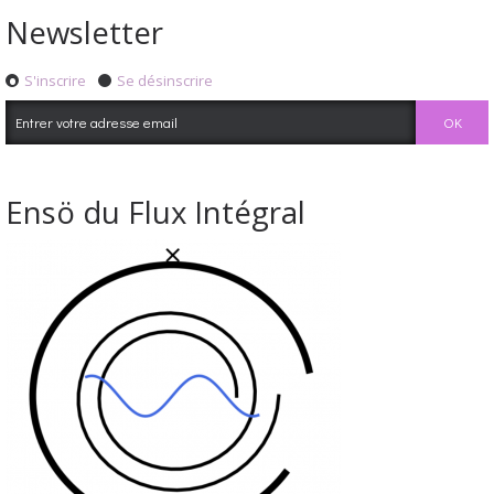
Newsletter
S'inscrire
Se désinscrire
Ensö du Flux Intégral