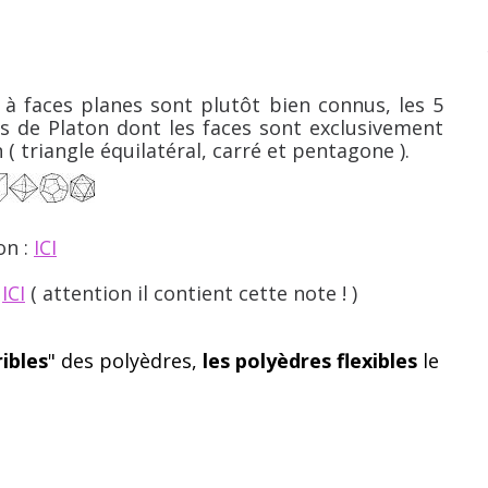
e à faces planes sont plutôt bien connus, les 5
es de Platon dont les faces sont exclusivement
( triangle équilatéral, carré et pentagone ).
on :
ICI
:
ICI
( attention il contient cette note ! )
ibles
" des polyèdres,
les polyèdres flexibles
le