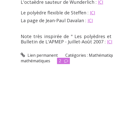
L'octaèdre sauteur de Wunderlich :
ICI
Le polyèdre flexible de Steffen :
ICI
La page de Jean-Paul Davalan :
ICI
Note très inspirée de " Les polyèdres et
Bulletin de L'APMEP - Juillet-Août 2007 :
ICI
Lien permanent
Catégories :
Mathématiq
mathématiques
2