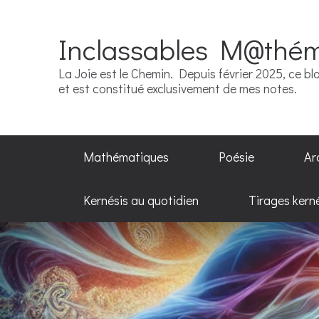
Inclassables M@thé
La Joie est le Chemin. Depuis février 2025, ce blo
et est constitué exclusivement de mes notes.
Mathématiques
Poésie
Ar
Kernésis au quotidien
Tirages kern