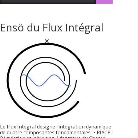
Ensö du Flux Intégral
Le Flux Intégral désigne l’intégration dynamique
de quatre composantes fondamentales : • RIACP :