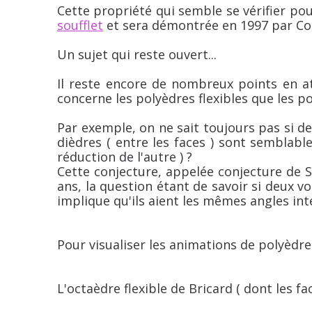
Cette propriété qui semble se vérifier po
soufflet
et sera démontrée en 1997 par Con
Un sujet qui reste ouvert...
Il reste encore de nombreux points en a
concerne les polyèdres flexibles que les p
Par exemple, on ne sait toujours pas si 
dièdres ( entre les faces ) sont semblabl
réduction de l'autre ) ?
Cette conjecture, appelée conjecture de 
ans, la question étant de savoir si deux 
implique qu'ils aient les mêmes angles inté
Pour visualiser les animations de polyèdres
L'octaèdre flexible de Bricard ( dont les fa