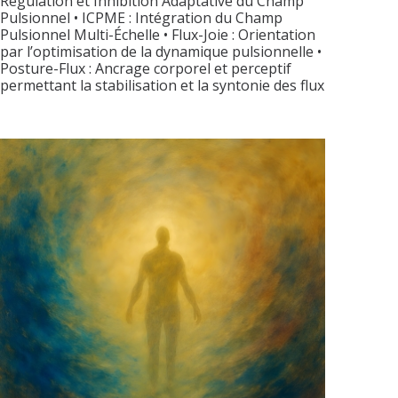
Régulation et Inhibition Adaptative du Champ
Pulsionnel • ICPME : Intégration du Champ
Pulsionnel Multi-Échelle • Flux-Joie : Orientation
par l’optimisation de la dynamique pulsionnelle •
Posture-Flux : Ancrage corporel et perceptif
permettant la stabilisation et la syntonie des flux