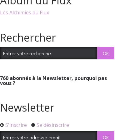
Album du Flux
Les Alchimies du Flux
Rechercher
760
abonnés à la Newsletter, pourquoi pas
vous ?
Newsletter
S'inscrire
Se désinscrire