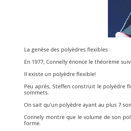
La genèse des polyèdres flexibles :
En 1977, Connelly énonce le théorème suiv
Il existe un polyèdre flexible!
Peu après, Steffen construit le polyèdre fl
sommets.
On sait qu'un polyèdre ayant au plus 7 som
Connely montre que le volume de son pol
forme.