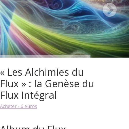
« Les Alchimies du
Flux » : la Genèse du
Flux Intégral
Acheter - 6 euros