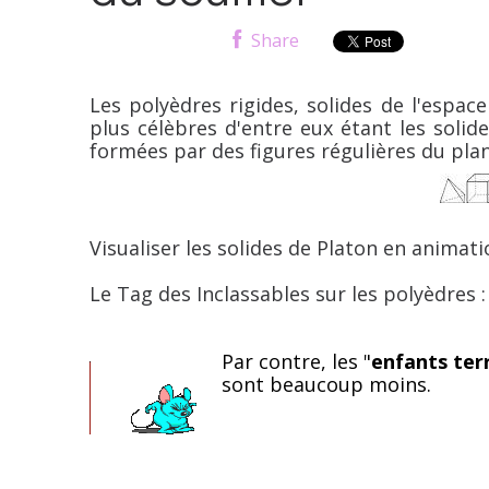
Share
Les polyèdres rigides, solides de l'espac
plus célèbres d'entre eux étant les solid
formées par des figures régulières du plan 
Visualiser les solides de Platon en animati
Le Tag des Inclassables sur les polyèdres 
Par
contre, les "
enfants terr
sont beaucoup moins.