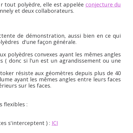
ur tout polyèdre, elle est appelée
conjecture du
nely et deux collaborateurs.
ttente de démonstration, aussi bien en ce qui
olyèdres d'une façon générale.
deux polyèdres convexes ayant les mêmes angles
es ( donc si l'un est un agrandissement ou une
Stoker résiste aux géomètres depuis plus de 40
volume ayant les mêmes angles entre leurs faces
rieurs sur les faces.
 flexibles :
ces s'interceptent ) :
ICI