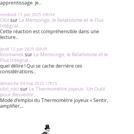
apprentissage. je...
vendredi 13
juin 2025
09h34
Olol
sur
Le Mensonge, le Relativisme et le Flux
Intégral...
Cette réaction est compréhensible dans une
lecture...
jeudi 12
juin 2025
20h39
Kosmanek
sur
Le Mensonge, le Relativisme et le
Flux Intégral...
quel délire ! Qui se cache derrière ces
considérations...
dimanche 04
mai 2025
17h15
olol_olol
sur
Le Thermomètre Joyeux : Un Outil
pour Ressentir...
Mode d’emploi du Thermomètre joyeux « Sentir,
amplifier,...