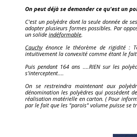
On peut déjà se demander ce qu'est un pol
C'est un polyèdre dont la seule donnée de ses 
adopter plusieurs formes possibles. Par opposi
un solide
indéformable
.
Cauchy
énonce le théorème de rigidité : T
intuitivement la convexité comme étant le fai
Puis pendant 164 ans ....RIEN sur les polyèd
s'interceptent....
On se restreindra maintenant aux polyèdr
dénomination les polyèdres qui possèdent des
réalisation matérielle en carton. ( Pour info
par le fait que les "parois" volume puisse se tr