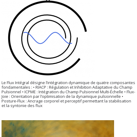
Le Flux Intégral désigne l’intégration dynamique de quatre composantes
fondamentales : • RIACP : Régulation et Inhibition Adaptative du Champ
Pulsionnel • ICPME : Intégration du Champ Pulsionnel Multi-Échelle • Flux-
Joie : Orientation par l’optimisation de la dynamique pulsionnelle •
Posture-Flux : Ancrage corporel et perceptif permettant la stabilisation
et la syntonie des flux