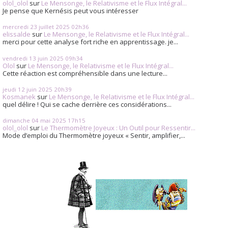
olol_olol
sur
Le Mensonge, le Relativisme et le Flux Intégral...
Je pense que Kernésis peut vous intéresser
mercredi 23
juillet 2025
02h36
elissalde
sur
Le Mensonge, le Relativisme et le Flux Intégral...
merci pour cette analyse fort riche en apprentissage. je...
vendredi 13
juin 2025
09h34
Olol
sur
Le Mensonge, le Relativisme et le Flux Intégral...
Cette réaction est compréhensible dans une lecture...
jeudi 12
juin 2025
20h39
Kosmanek
sur
Le Mensonge, le Relativisme et le Flux Intégral...
quel délire ! Qui se cache derrière ces considérations...
dimanche 04
mai 2025
17h15
olol_olol
sur
Le Thermomètre Joyeux : Un Outil pour Ressentir...
Mode d’emploi du Thermomètre joyeux « Sentir, amplifier,...