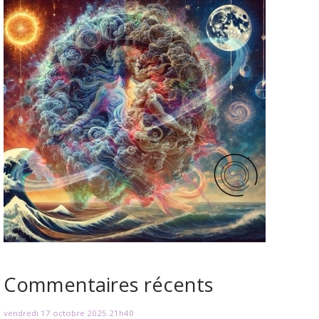
Commentaires récents
vendredi 17
octobre 2025
21h40