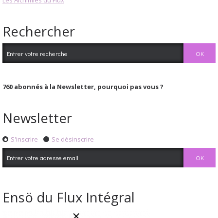
Rechercher
760
abonnés à la Newsletter, pourquoi pas vous ?
Newsletter
S'inscrire
Se désinscrire
Ensö du Flux Intégral