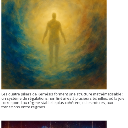
Les quatre piliers de Kernésis forment une structure mathématisable :
un système de régulations non linéaires à plusieurs échelles, où la joie
correspond au régime stable le plus cohérent, et les rotules, aux
transitions entre régimes.