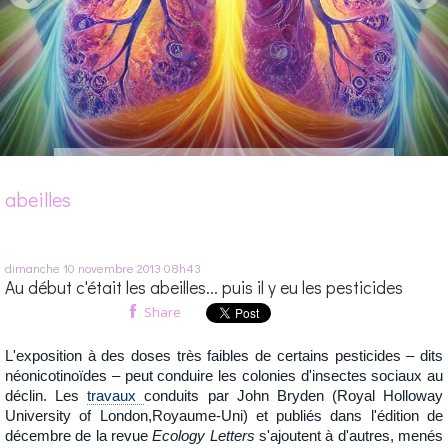
abeilles
dimanche 10
novembre 2013
08h43
Au début c'était les abeilles... puis il y eu les pesticides
Share
L'exposition à des doses très faibles de certains pesticides – dits
néonicotinoïdes – peut
conduire
les colonies d'insectes sociaux au
déclin. Les
travaux
conduits par John Bryden (Royal Holloway
University of London,
Royaume-Uni
) et publiés dans l'édition de
décembre de la revue
Ecology Letters
s'ajoutent à d'autres, menés