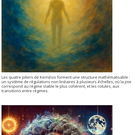
Les quatre piliers de Kernésis forment une structure mathématisable :
un système de régulations non linéaires à plusieurs échelles, où la joie
correspond au régime stable le plus cohérent, et les rotules, aux
transitions entre régimes.