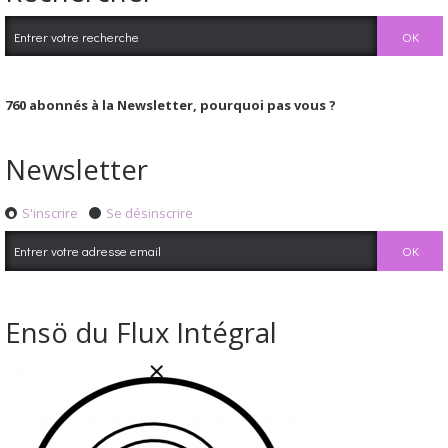
760
abonnés à la Newsletter, pourquoi pas vous ?
Newsletter
S'inscrire
Se désinscrire
Ensö du Flux Intégral