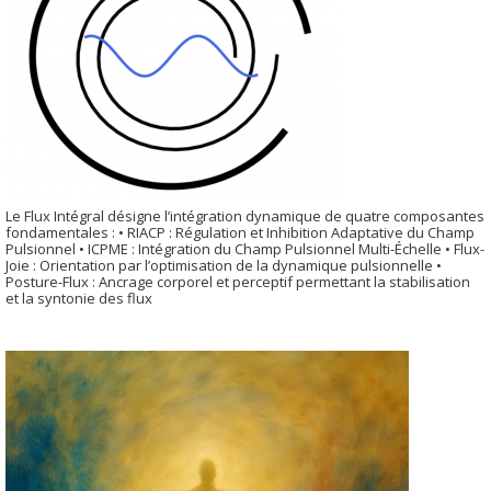
Le Flux Intégral désigne l’intégration dynamique de quatre composantes
fondamentales : • RIACP : Régulation et Inhibition Adaptative du Champ
Pulsionnel • ICPME : Intégration du Champ Pulsionnel Multi-Échelle • Flux-
Joie : Orientation par l’optimisation de la dynamique pulsionnelle •
Posture-Flux : Ancrage corporel et perceptif permettant la stabilisation
et la syntonie des flux