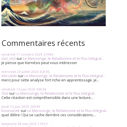
Commentaires récents
vendredi 17
octobre 2025
21h40
olol_olol
sur
Le Mensonge, le Relativisme et le Flux Intégral...
Je pense que Kernésis peut vous intéresser
mercredi 23
juillet 2025
02h36
elissalde
sur
Le Mensonge, le Relativisme et le Flux Intégral...
merci pour cette analyse fort riche en apprentissage. je...
vendredi 13
juin 2025
09h34
Olol
sur
Le Mensonge, le Relativisme et le Flux Intégral...
Cette réaction est compréhensible dans une lecture...
jeudi 12
juin 2025
20h39
Kosmanek
sur
Le Mensonge, le Relativisme et le Flux Intégral...
quel délire ! Qui se cache derrière ces considérations...
dimanche 04
mai 2025
17h15