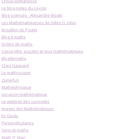
Choux Romanesco
Le blog-notes du coyote
Blog sciences - Alexandre Moatti
Les Mathématiqueries de Gilles G. Jobin
Brouillon de Poulet
Blog à maths
Drôles de maths
Casse-tête, puzzles et jeux mathématiques
Blogdemaths
Chez Gaspard
Le mathoscope
Zomefun
Mathéphysique
Livraison mathématique
Le webinet des curiosités
Images des Mathématiques
Dr Goulu
Perpendiculaires
Sens et maths
Math O' Man