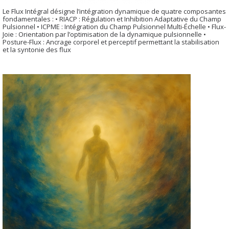
Le Flux Intégral désigne l’intégration dynamique de quatre composantes
fondamentales : • RIACP : Régulation et Inhibition Adaptative du Champ
Pulsionnel • ICPME : Intégration du Champ Pulsionnel Multi-Échelle • Flux-
Joie : Orientation par l’optimisation de la dynamique pulsionnelle •
Posture-Flux : Ancrage corporel et perceptif permettant la stabilisation
et la syntonie des flux