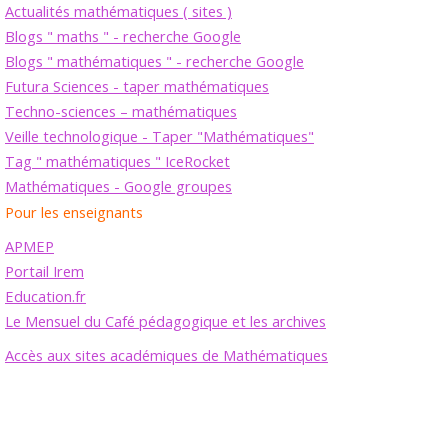
Actualités mathématiques ( sites )
Blogs " maths " - recherche Google
Blogs " mathématiques " - recherche Google
Futura Sciences - taper mathématiques
Techno-sciences – mathématiques
Veille technologique - Taper "Mathématiques"
Tag " mathématiques " IceRocket
Mathématiques - Google groupes
Pour les enseignants
APMEP
Portail Irem
Education.fr
Le Mensuel du Café pédagogique et les archives
Accès aux sites académiques de Mathématiques