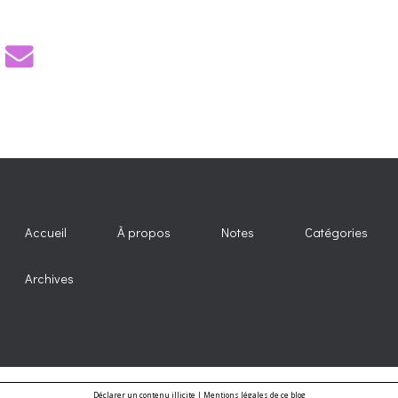
Accueil
À propos
Notes
Catégories
Archives
Déclarer un contenu illicite
|
Mentions légales de ce blog