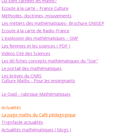
Où sont cachées les maths?
Ecoute à la carte - France Culture
Méthodes, doctrines, mouvements
Les métiers des mathématiques- Brochure ONISEP
Ecoute à la carte de Radio-France
L'explosion des mathématiques – SMF
Les femmes et les sciences ( PDF )
Vidéos Cité des Sciences
Les 60 fiches concepts mathématiques du "Soir"
Le portail des mathématiques
Les brèves du CNRS
Culture Maths - Pour les enseignants
Le Quid - rubrique Mathématiques
Actualités
La page maths du Café pédagogique
Trigofacile actualités
Actualités mathématiques ( blogs )