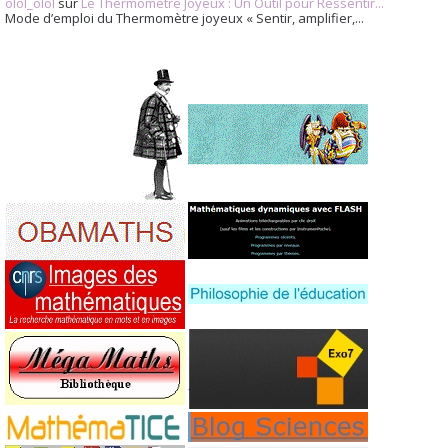
olol_olol
sur
Le Thermomètre Joyeux : Un Outil pour Ressentir...
Mode d’emploi du Thermomètre joyeux « Sentir, amplifier,...