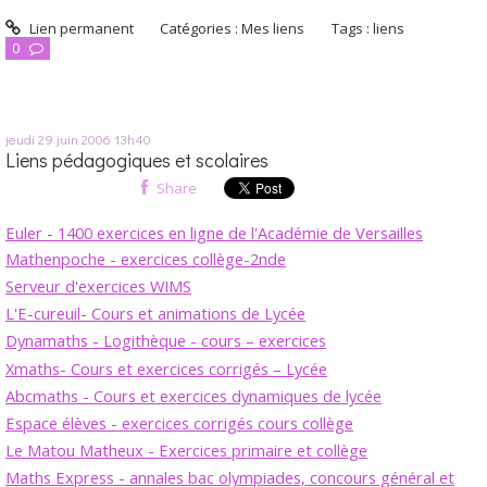
Lien permanent
Catégories :
Mes liens
Tags :
liens
0
jeudi 29
juin 2006
13h40
Liens pédagogiques et scolaires
Share
Euler - 1400 exercices en ligne de l'Académie de Versailles
Mathenpoche - exercices collège-2nde
Serveur d'exercices WIMS
L'E-cureuil- Cours et animations de Lycée
Dynamaths - Logithèque - cours – exercices
Xmaths- Cours et exercices corrigés – Lycée
Abcmaths - Cours et exercices dynamiques de lycée
Espace élèves - exercices corrigés cours collège
Le Matou Matheux - Exercices primaire et collège
Maths Express - annales bac olympiades, concours général et