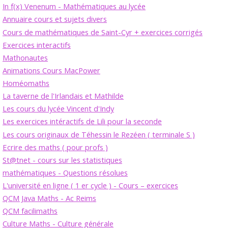
In f(x) Venenum - Mathématiques au lycée
Annuaire cours et sujets divers
Cours de mathématiques de Saint-Cyr + exercices corrigés
Exercices interactifs
Mathonautes
Animations Cours MacPower
Homéomaths
La taverne de l'Irlandais et Mathilde
Les cours du lycée Vincent d'Indy
Les exercices intéractifs de Lili pour la seconde
Les cours originaux de Téhessin le Rezéen ( terminale S )
Ecrire des maths ( pour profs )
St@tnet - cours sur les statistiques
mathématiques - Questions résolues
L'université en ligne ( 1 er cycle ) - Cours – exercices
QCM Java Maths - Ac Reims
QCM facilimaths
Culture Maths - Culture générale