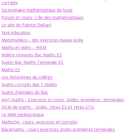
corrigés
Dictionnaire mathématique de lycée
Forum et cours : L'île des mathématiques
Le site de Patrice Debart
Noé éducation
Matematikos - des exercices niveau lycée
Maths et vidéo – IREM
Vidéos révisions Bac Maths ES
Sujets Bac Maths Terminale ES
Maths ES
Les théorèmes du collège
Sujets corrigés Bac S Maths
Sujets d'annales de Bac
xm1 maths - Exercices et cours, 2ndes, premières, terminales
QCM de maths - 2ndes, 1ères ES et 1ères STG
Le Web pédagogique
Maths54 - cours, exercices et corrigés
Bacamaths - cours exercices 2ndes premières terminales