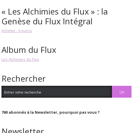
« Les Alchimies du Flux » : la
Genèse du Flux Intégral
Acheter - 6 euros
Album du Flux
Les Alchimies du Flux
Rechercher
760
abonnés à la Newsletter, pourquoi pas vous ?
Newsletter