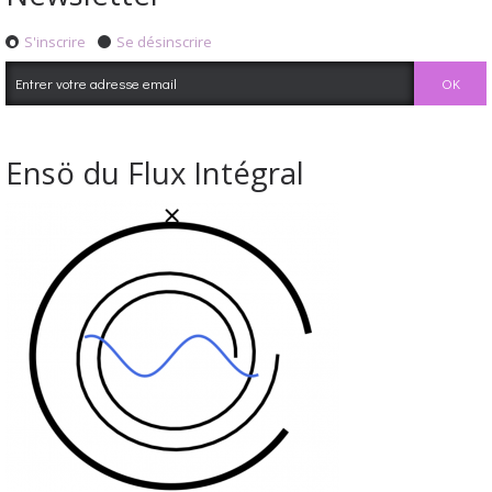
S'inscrire
Se désinscrire
Ensö du Flux Intégral