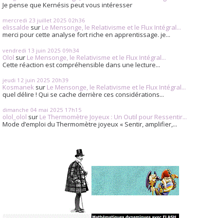
Je pense que Kernésis peut vous intéresser
mercredi 23
juillet 2025
02h36
elissalde
sur
Le Mensonge, le Relativisme et le Flux Intégral...
merci pour cette analyse fort riche en apprentissage. je...
vendredi 13
juin 2025
09h34
Olol
sur
Le Mensonge, le Relativisme et le Flux Intégral...
Cette réaction est compréhensible dans une lecture...
jeudi 12
juin 2025
20h39
Kosmanek
sur
Le Mensonge, le Relativisme et le Flux Intégral...
quel délire ! Qui se cache derrière ces considérations...
dimanche 04
mai 2025
17h15
olol_olol
sur
Le Thermomètre Joyeux : Un Outil pour Ressentir...
Mode d’emploi du Thermomètre joyeux « Sentir, amplifier,...