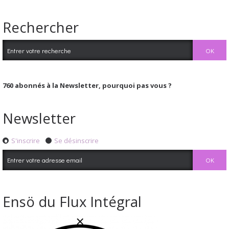
Rechercher
760
abonnés à la Newsletter, pourquoi pas vous ?
Newsletter
S'inscrire
Se désinscrire
Ensö du Flux Intégral