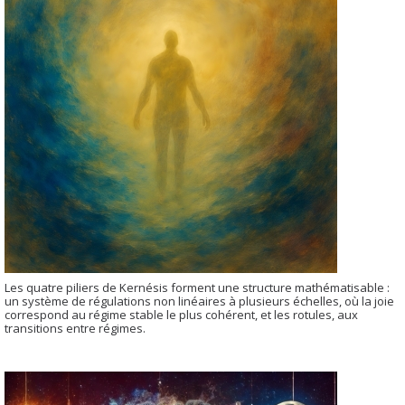
Les quatre piliers de Kernésis forment une structure mathématisable :
un système de régulations non linéaires à plusieurs échelles, où la joie
correspond au régime stable le plus cohérent, et les rotules, aux
transitions entre régimes.