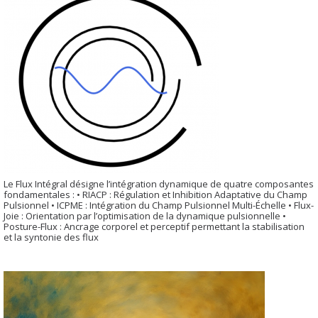
Le Flux Intégral désigne l’intégration dynamique de quatre composantes
fondamentales : • RIACP : Régulation et Inhibition Adaptative du Champ
Pulsionnel • ICPME : Intégration du Champ Pulsionnel Multi-Échelle • Flux-
Joie : Orientation par l’optimisation de la dynamique pulsionnelle •
Posture-Flux : Ancrage corporel et perceptif permettant la stabilisation
et la syntonie des flux