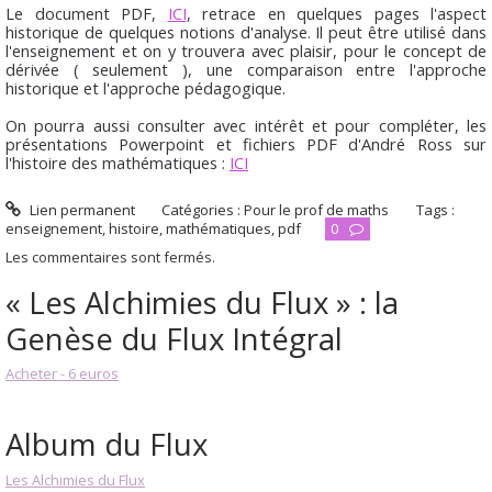
Le document PDF,
ICI
, retrace en quelques pages l'aspect
historique de quelques notions d'analyse. Il peut être utilisé dans
l'enseignement et on y trouvera avec plaisir, pour le concept de
dérivée ( seulement ), une comparaison entre l'approche
historique et l'approche pédagogique.
On pourra aussi consulter avec intérêt et pour compléter, les
présentations Powerpoint et fichiers PDF d'André Ross sur
l'histoire des mathématiques :
ICI
Lien permanent
Catégories :
Pour le prof de maths
Tags :
enseignement
,
histoire
,
mathématiques
,
pdf
0
Les commentaires sont fermés.
« Les Alchimies du Flux » : la
Genèse du Flux Intégral
Acheter - 6 euros
Album du Flux
Les Alchimies du Flux