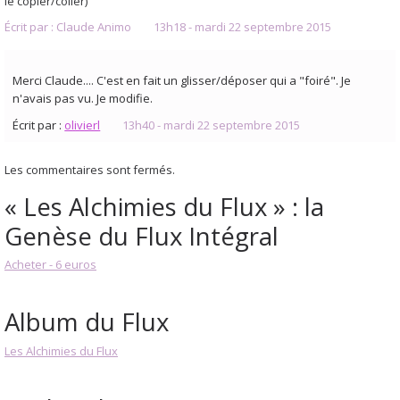
le copier/coller)
Écrit par :
Claude Animo
13h18
-
mardi 22
septembre 2015
Merci Claude.... C'est en fait un glisser/déposer qui a "foiré". Je
n'avais pas vu. Je modifie.
Écrit par :
olivierl
13h40
-
mardi 22
septembre 2015
Les commentaires sont fermés.
« Les Alchimies du Flux » : la
Genèse du Flux Intégral
Acheter - 6 euros
Album du Flux
Les Alchimies du Flux