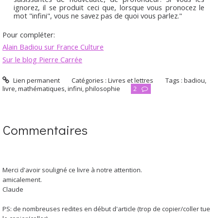
ignorez, il se produit ceci que, lorsque vous pronocez le
mot "infini", vous ne savez pas de quoi vous parlez."
Pour compléter:
Alain Badiou sur France Culture
Sur le blog Pierre Carrée
Lien permanent
Catégories :
Livres et lettres
Tags :
badiou
,
livre
,
mathématiques
,
infini
,
philosophie
2
Commentaires
Merci d'avoir souligné ce livre à notre attention.
amicalement.
Claude
PS: de nombreuses redites en début d'article (trop de copier/coller tue