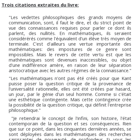
Trois citations extraites du livre:
"Les vedettes philosophiques des grands moyens de
communication, sont, il faut le dire, et du strict point de
vue des connaissances requises pour parler ce dont ils
parlent, des nullités. En mathématiques, ils seraient
considérérés comme l'équivalent d'un élève très moyen de
terminale. C'est d'ailleurs une vertue importante des
mathématiques: des impostures de ce genre sont
impossibles. Mais le revers de cette vertu est que les
mathématiques sont devenues inaccessibles, ou objet
d'une indifférence amère, en raison de leur séparation
aristocratique avec les autres régimes de la connaissance."
"Les mathématiques n'ont pas été créés pour que Kant
puisse poser la question critique de la provenance de
l'universalité rationnelle, elles ont été créées par hasard,
un jour, par le génie d'un seul homme. Comme si c'était
une esthétique contingente. Mais cette contingence crée
la possibilité de la question critique, qui définit l'entreprise
philosophique."
"Je retiendrai le concept de l'infini, son histoire, l'état
contemporain de la question et ses conséquences. Rien
que sur ce point, dans les cinquantes dernières années, se
sont déployées dans les mathématiques des recherches
saisissantes de nouveauté, de profondeur. Si vous les