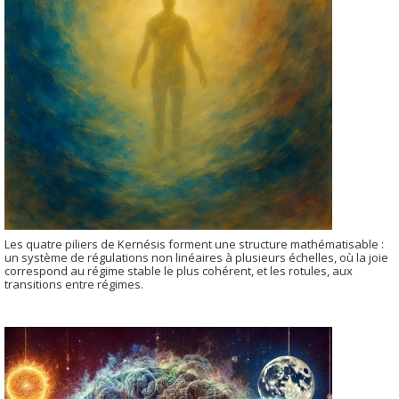
Les quatre piliers de Kernésis forment une structure mathématisable :
un système de régulations non linéaires à plusieurs échelles, où la joie
correspond au régime stable le plus cohérent, et les rotules, aux
transitions entre régimes.