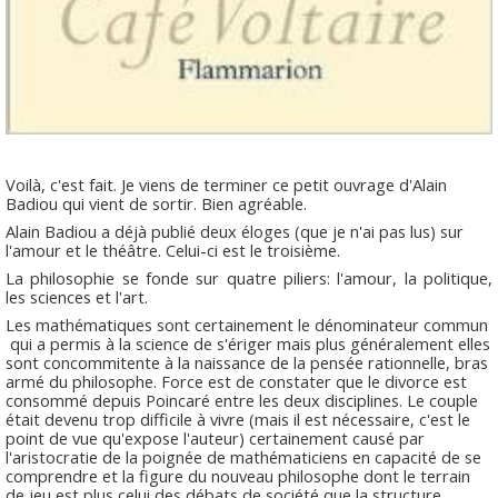
Voilà, c'est fait. Je viens de terminer ce petit ouvrage d'Alain
Badiou qui vient de sortir. Bien agréable.
Alain Badiou a déjà publié deux éloges (que je n'ai pas lus) sur
l'amour et le théâtre. Celui-ci est le troisième.
La philosophie se fonde sur quatre piliers: l'amour, la politique,
les sciences et l'art.
Les mathématiques sont certainement le dénominateur commun
qui a permis à la science de s'ériger mais plus généralement elles
sont concommitente à la naissance de la pensée rationnelle, bras
armé du philosophe. Force est de constater que le divorce est
consommé depuis Poincaré entre les deux disciplines. Le couple
était devenu trop difficile à vivre (mais il est nécessaire, c'est le
point de vue qu'expose l'auteur) certainement causé par
l'aristocratie de la poignée de mathématiciens en capacité de se
comprendre et la figure du nouveau philosophe dont le terrain
de jeu est plus celui des débats de société que la structure