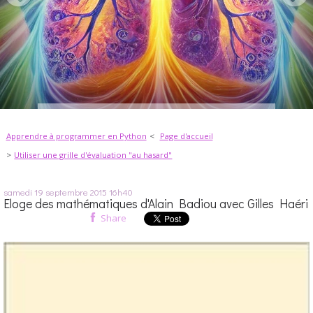
Apprendre à programmer en Python
Page d'accueil
Utiliser une grille d'évaluation "au hasard"
samedi 19
septembre 2015
16h40
Eloge des mathématiques d'Alain Badiou avec Gilles Haéri
Share