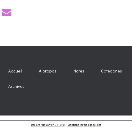
Accueil
À propos
Notes
Catégories
Archives
Déclarer un contenu illicite
|
Mentions légales de ce blog