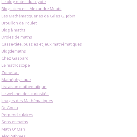
Le blog-notes du coyote
Blog sciences - Alexandre Moatti
Les Mathématiqueries de Gilles G. Jobin
Brouillon de Poulet
Blog à maths
Drôles de maths
Casse-tête, puzzles et jeux mathématiques
Blogdemaths
Chez Gaspard
Le mathoscope
Zomefun
Mathéphysique
Livraison mathématique
Le webinet des curiosités
Images des Mathématiques
Dr Goulu
Perpendiculaires
Sens et maths
Math O' Man
AlgoRythmes