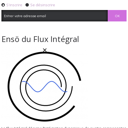
S'inscrire
Se désinscrire
Ensö du Flux Intégral