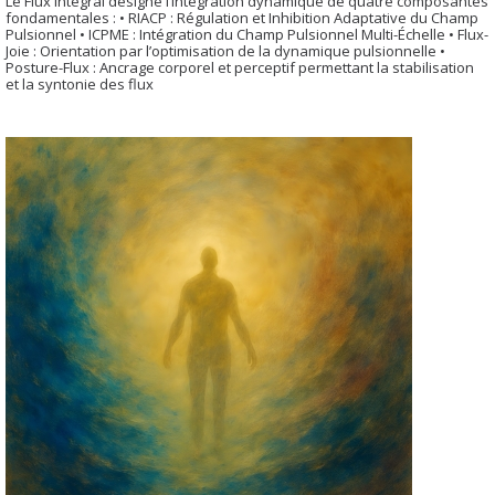
Le Flux Intégral désigne l’intégration dynamique de quatre composantes
fondamentales : • RIACP : Régulation et Inhibition Adaptative du Champ
Pulsionnel • ICPME : Intégration du Champ Pulsionnel Multi-Échelle • Flux-
Joie : Orientation par l’optimisation de la dynamique pulsionnelle •
Posture-Flux : Ancrage corporel et perceptif permettant la stabilisation
et la syntonie des flux