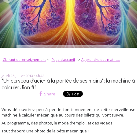
Clairaut et l'enseignement
Page d'accueil
Apprendre des maths...
jeudi 25
juillet 2013
14h42
"Un cerveau d'acier à la portée de ses mains": la machine à
calculer Jion #1
Share
Vous découvrirez peu à peu le fonctionnement de cette merveilleuse
machine à calculer mécanique au cours des billets qui vont suivre.
Au programme, des photos, le mode d'emploi, et des vidéos.
Tout d'abord une photo de la bête mécanique !