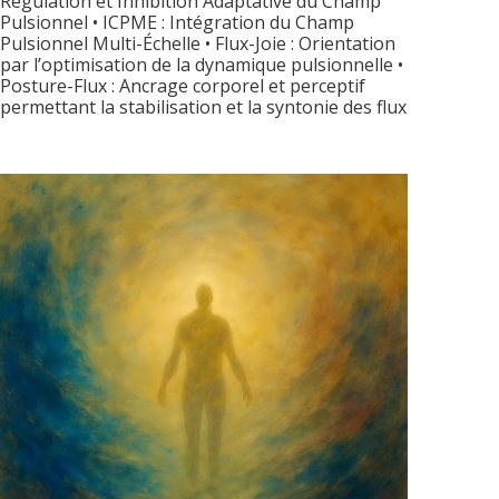
Régulation et Inhibition Adaptative du Champ
Pulsionnel • ICPME : Intégration du Champ
Pulsionnel Multi-Échelle • Flux-Joie : Orientation
par l’optimisation de la dynamique pulsionnelle •
Posture-Flux : Ancrage corporel et perceptif
permettant la stabilisation et la syntonie des flux