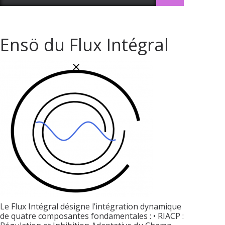
Ensö du Flux Intégral
Le Flux Intégral désigne l’intégration dynamique
de quatre composantes fondamentales : • RIACP :