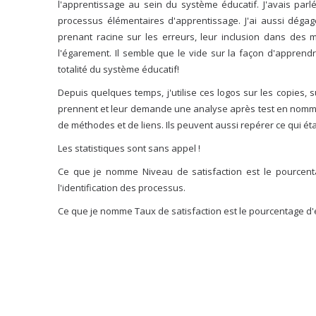
l'apprentissage au sein du système éducatif. J'avais par
processus élémentaires d'apprentissage. J'ai aussi dégag
prenant racine sur les erreurs, leur inclusion dans des m
l'égarement. Il semble que le vide sur la façon d'apprendr
totalité du système éducatif!
Depuis quelques temps, j'utilise ces logos sur les copies, sur
prennent et leur demande une analyse après test en nomma
de méthodes et de liens. Ils peuvent aussi repérer ce qui éta
Les statistiques sont sans appel !
Ce que je nomme Niveau de satisfaction est le pourcenta
l'identification des processus.
Ce que je nomme Taux de satisfaction est le pourcentage d'él