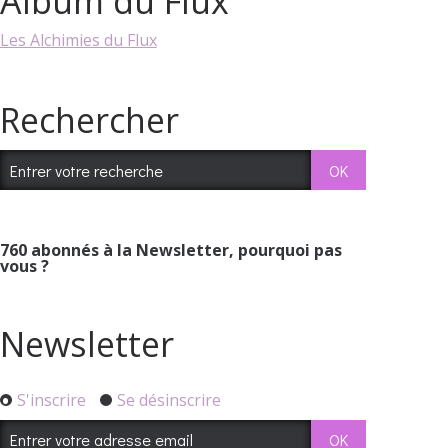
Album du Flux
Les Alchimies du Flux
Rechercher
760
abonnés à la Newsletter, pourquoi pas
vous ?
Newsletter
S'inscrire
Se désinscrire