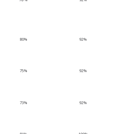
80%
92%
75%
92%
73%
92%