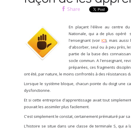
Share
En plaçant l'élève au centre du 
Nationale, qui a de plus opéré s
l'enseignant (voir
ICI
), mais aussi
d'absorber, seul ou à peu près, l
partie de la base des connaissa
socle commun. A l'enseignant, revi
préparées, ces fragments disciplin
ont été, par nature, le moins confrontés à des résistances da
Lorsque le système bloque, chacun pointe du doigt une cau
dysfonctionne.
Et si cette entreprise d'apprentissage avait tout simpleme
pouvait les assimiler plus facilement.
C'est simplement le constat, certainement prématuré par sa 
L'histoire se situe dans une classe de terminale S, qui a l