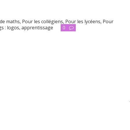
 de maths
,
Pour les collégiens
,
Pour les lycéens
,
Pour
s :
logos
,
apprentissage
0