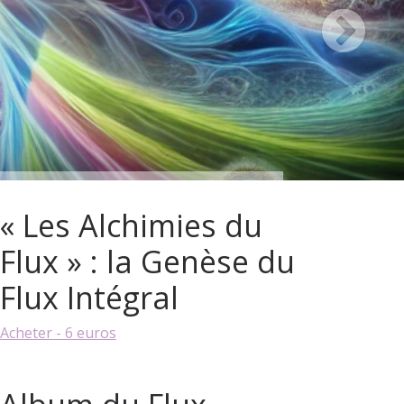
« Les Alchimies du
Flux » : la Genèse du
Flux Intégral
Acheter - 6 euros