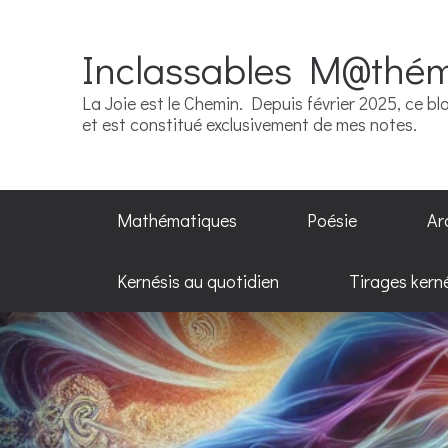
Inclassables M@thé
La Joie est le Chemin. Depuis février 2025, ce blo
et est constitué exclusivement de mes notes.
Mathématiques
Poésie
Ar
Kernésis au quotidien
Tirages kern