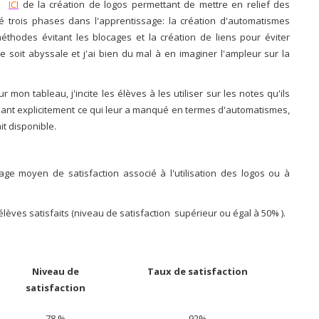
lé
ICI
de la création de logos permettant de mettre en relief des
é trois phases dans l'apprentissage: la création d'automatismes
éthodes évitant les blocages et la création de liens pour éviter
e soit abyssale et j'ai bien du mal à en imaginer l'ampleur sur la
 mon tableau, j'incite les élèves à les utiliser sur les notes qu'ils
nt explicitement ce qui leur a manqué en termes d'automatismes,
it disponible.
ge moyen de satisfaction associé à l'utilisation des logos ou à
èves satisfaits (niveau de satisfaction supérieur ou égal à 50% ).
Niveau de
Taux de satisfaction
satisfaction
78 %
92%