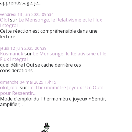
apprentissage. je...
vendredi 13
juin 2025
09h34
Olol
sur
Le Mensonge, le Relativisme et le Flux
Intégral...
Cette réaction est compréhensible dans une
lecture...
jeudi 12
juin 2025
20h39
Kosmanek
sur
Le Mensonge, le Relativisme et le
Flux Intégral...
quel délire ! Qui se cache derrière ces
considérations...
dimanche 04
mai 2025
17h15
olol_olol
sur
Le Thermomètre Joyeux : Un Outil
pour Ressentir...
Mode d’emploi du Thermomètre joyeux « Sentir,
amplifier,...