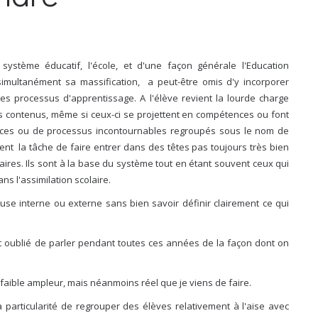
système éducatif, l'école, et d'une façon générale l'Education
imultanément sa massification, a peut-être omis d'y incorporer
 les processus d'apprentissage. A l'élève revient la lourde charge
es contenus, même si ceux-ci se projettent en compétences ou font
nces ou de processus incontournables regroupés sous le nom de
ent la tâche de faire entrer dans des têtes pas toujours très bien
aires. Ils sont à la base du système tout en étant souvent ceux qui
ns l'assimilation scolaire.
se interne ou externe sans bien savoir définir clairement ce qui
nt oublié de parler pendant toutes ces années de la façon dont on
faible ampleur, mais néanmoins réel que je viens de faire.
a particularité de regrouper des élèves relativement à l'aise avec