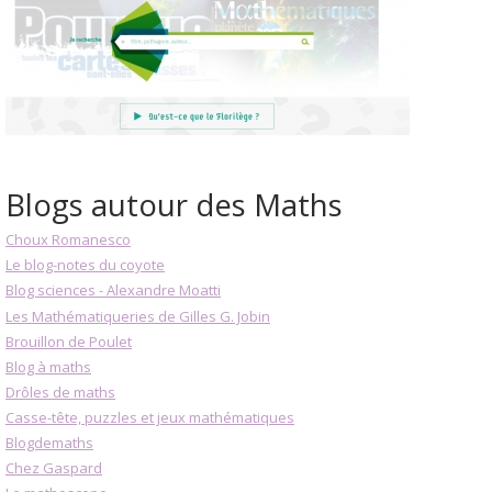
Blogs autour des Maths
Choux Romanesco
Le blog-notes du coyote
Blog sciences - Alexandre Moatti
Les Mathématiqueries de Gilles G. Jobin
Brouillon de Poulet
Blog à maths
Drôles de maths
Casse-tête, puzzles et jeux mathématiques
Blogdemaths
Chez Gaspard