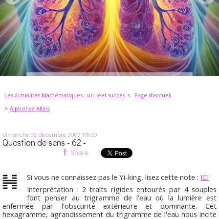
Les Actualités Mathématiques : un réel succès
Page d'accueil
Alphonse Allais
dimanche 02
décembre 2007
17h30
Question de sens - 62 -
Share
Si vous ne connaissez pas le Yi-king, lisez cette note :
ICI
Interprétation : 2 traits rigides entourés par 4 souples
font penser au trigramme de l'eau où la lumière est
enfermée par l'obscurité extérieure et dominante. Cet
hexagramme, agrandissement du trigramme de l'eau nous incite