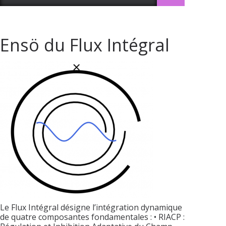
Ensö du Flux Intégral
Le Flux Intégral désigne l’intégration dynamique
de quatre composantes fondamentales : • RIACP :