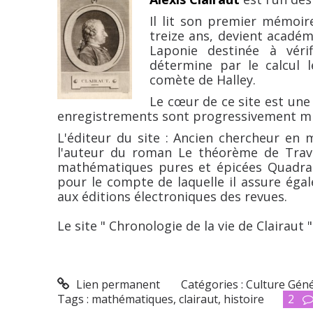
Il lit son premier mémoire
treize ans, devient académi
Laponie destinée à vérif
détermine par le calcul 
comète de Halley.
Le cœur de ce site est une
enregistrements sont progressivement mi
L'éditeur du site : Ancien chercheur en m
l'auteur du roman Le théorème de Trav
mathématiques pures et épicées Quadratu
pour le compte de laquelle il assure ég
aux éditions électroniques des revues.
Le site " Chronologie de la vie de Clairaut "
Lien permanent
Catégories :
Culture Gén
Tags :
mathématiques
,
clairaut
,
histoire
2