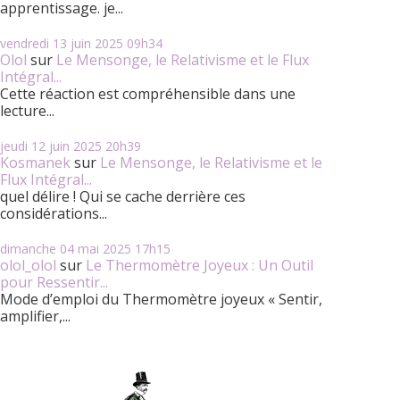
apprentissage. je...
vendredi 13
juin 2025
09h34
Olol
sur
Le Mensonge, le Relativisme et le Flux
Intégral...
Cette réaction est compréhensible dans une
lecture...
jeudi 12
juin 2025
20h39
Kosmanek
sur
Le Mensonge, le Relativisme et le
Flux Intégral...
quel délire ! Qui se cache derrière ces
considérations...
dimanche 04
mai 2025
17h15
olol_olol
sur
Le Thermomètre Joyeux : Un Outil
pour Ressentir...
Mode d’emploi du Thermomètre joyeux « Sentir,
amplifier,...