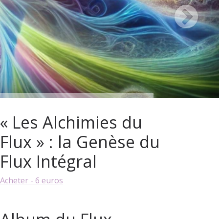
« Les Alchimies du
Flux » : la Genèse du
Flux Intégral
Acheter - 6 euros