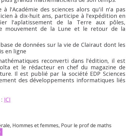
 à l'Académie des sciences alors qu'il n'a pas
cien à dix-huit ans, participe à l'expédition en
ier l'aplatissement de la Terre aux pôles,
le mouvement de la Lune et le retour de la
 base de données sur la vie de Clairaut dont les
s en ligne
athématiques reconverti dans l'édition, il est
olta et le rédacteur en chef du magazine de
re. Il est publié par la société EDP Sciences
alement des développements informatiques liés
 :
ICI
érale
,
Hommes et femmes
,
Pour le prof de maths