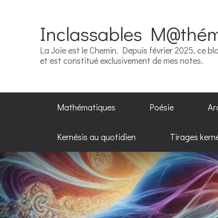
Inclassables M@thé
La Joie est le Chemin. Depuis février 2025, ce blo
et est constitué exclusivement de mes notes.
Mathématiques
Poésie
Ar
Kernésis au quotidien
Tirages kern