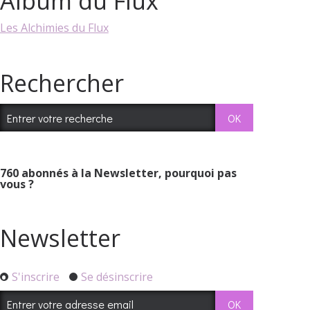
Album du Flux
Les Alchimies du Flux
Rechercher
760
abonnés à la Newsletter, pourquoi pas
vous ?
Newsletter
S'inscrire
Se désinscrire