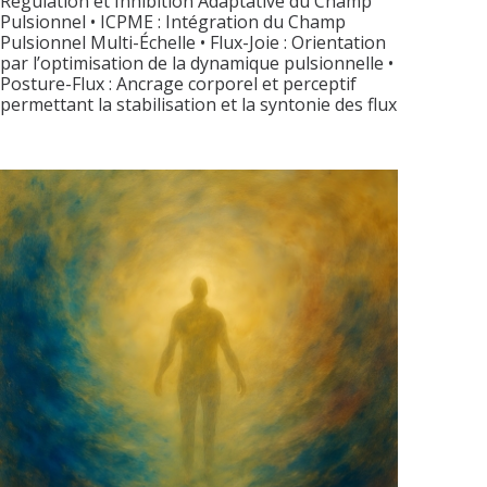
Régulation et Inhibition Adaptative du Champ
Pulsionnel • ICPME : Intégration du Champ
Pulsionnel Multi-Échelle • Flux-Joie : Orientation
par l’optimisation de la dynamique pulsionnelle •
Posture-Flux : Ancrage corporel et perceptif
permettant la stabilisation et la syntonie des flux