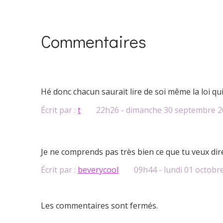
Commentaires
Hé donc chacun saurait lire de soi même la loi qui
Écrit par :
t
22h26
-
dimanche 30
septembre 2
Je ne comprends pas très bien ce que tu veux dir
Écrit par :
beverycool
09h44
-
lundi 01
octobr
Les commentaires sont fermés.