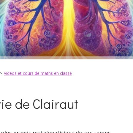
Vidéos et cours de maths en classe
ie de Clairaut
s plus grands mathématiciens de son temps.