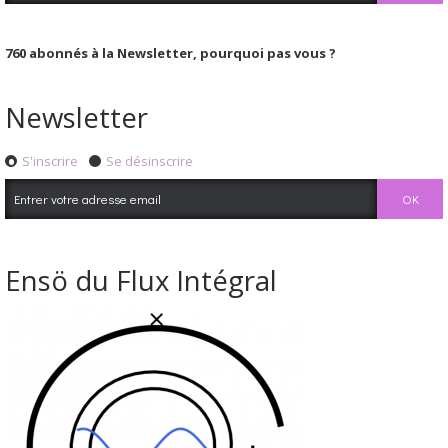
760
abonnés à la Newsletter, pourquoi pas vous ?
Newsletter
S'inscrire
Se désinscrire
Ensö du Flux Intégral