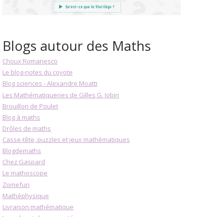
Blogs autour des Maths
Choux Romanesco
Le blog-notes du coyote
Blog sciences - Alexandre Moatti
Les Mathématiqueries de Gilles G. Jobin
Brouillon de Poulet
Blog à maths
Drôles de maths
Casse-tête, puzzles et jeux mathématiques
Blogdemaths
Chez Gaspard
Le mathoscope
Zomefun
Mathéphysique
Livraison mathématique