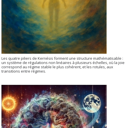
Les quatre piliers de Kernésis forment une structure mathématisable :
un système de régulations non linéaires à plusieurs échelles, où la joie
correspond au régime stable le plus cohérent, et les rotules, aux
transitions entre régimes.