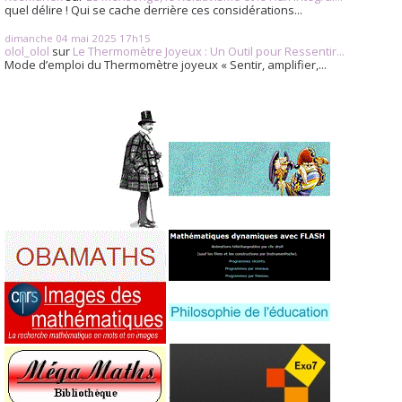
quel délire ! Qui se cache derrière ces considérations...
dimanche 04
mai 2025
17h15
olol_olol
sur
Le Thermomètre Joyeux : Un Outil pour Ressentir...
Mode d’emploi du Thermomètre joyeux « Sentir, amplifier,...