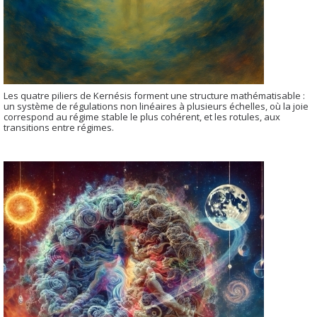
Les quatre piliers de Kernésis forment une structure mathématisable :
un système de régulations non linéaires à plusieurs échelles, où la joie
correspond au régime stable le plus cohérent, et les rotules, aux
transitions entre régimes.