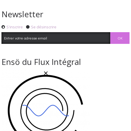
Newsletter
S'inscrire
Se désinscrire
Ensö du Flux Intégral