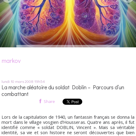
markov
lundi 10
mars 2008
19h54
La marche aléatoire du soldat Doblin – Parcours d’un
combattant
Share
Lors de la capitulation de 1940, un fantassin français se donna la
mort dans le village vosgien d’Housseras. Quatre ans après, il fut
identifié comme « soldat DOBLIN, Vincent ». Mais sa véritable
identité, sa vie et son histoire ne seront découvertes que bien