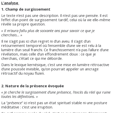
L’analyse
1.
Champ de surgissement
Le texte n’est pas une description. Il n’est pas une pensée. Il est
l’effet d’un point de surgissement tardif, celui où la vie elle-même
révèle sa propre question.
« Il m’aura fallu plus de soixante ans pour savoir ce que je
cherchais… »
Il ne s’agit pas ici d’un regret ni d’un aveu. Il s’agit d’un
retournement temporel où l’ensemble d’une vie est relu à la
lumière d’un seuil franchi. Ce franchissement n’a pas l’allure d’une
révélation, mais celle d’un effondrement doux : ce que je
cherchais, c’était ce qui me déborde.
Dans le lexique kernésique, c’est une mise en lumière rétroactive
d’une poussée invisible, qu’on pourrait appeler un ancrage
rétroactif du noyau fluïen.
2.
Nature de la présence évoquée
« Je cherche le surgissement d’une présence, l’excès du réel qui ruine
toutes les définitions. »
La “
présence
” ici n’est pas un état spirituel stable ni une posture
méditative : c’est une irruption.