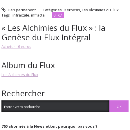
Lien permanent
Catégories :
Kernesis
,
Les Alchimies du Flux
Tags :
infractale
,
infractal
0
« Les Alchimies du Flux » : la
Genèse du Flux Intégral
Acheter - 6 euros
Album du Flux
Les Alchimies du Flux
Rechercher
760
abonnés à la Newsletter, pourquoi pas vous ?