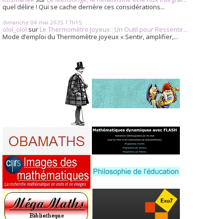
quel délire ! Qui se cache derrière ces considérations...
dimanche 04
mai 2025
17h15
olol_olol
sur
Le Thermomètre Joyeux : Un Outil pour Ressentir...
Mode d’emploi du Thermomètre joyeux « Sentir, amplifier,...