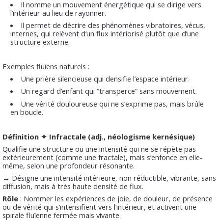
Il nomme un mouvement énergétique qui se dirige vers
l’intérieur au lieu de rayonner.
Il permet de décrire des phénomènes vibratoires, vécus,
internes, qui relèvent d’un flux intériorisé plutôt que d’une
structure externe.
Exemples fluïens naturels :
Une prière silencieuse qui densifie l’espace intérieur.
Un regard d’enfant qui “transperce” sans mouvement.
Une vérité douloureuse qui ne s’exprime pas, mais brûle
en boucle.
Définition ✦ Infractale (adj., néologisme kernésique)
Qualifie une structure ou une intensité qui ne se répète pas
extérieurement (comme une fractale), mais s’enfonce en elle-
même, selon une profondeur résonante.
→ Désigne une intensité intérieure, non réductible, vibrante, sans
diffusion, mais à très haute densité de flux.
Rôle
: Nommer les expériences de joie, de douleur, de présence
ou de vérité qui s’intensifient vers l’intérieur, et activent une
spirale fluïenne fermée mais vivante.