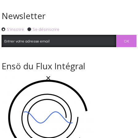
Newsletter
S'inscrire
Se désinscrire
Ensö du Flux Intégral