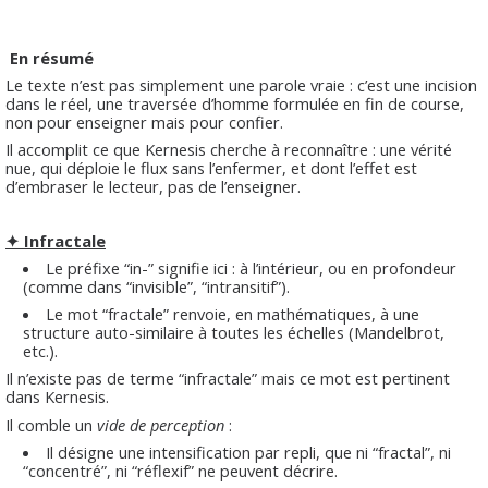
En résumé
Le texte n’est pas simplement une parole vraie : c’est une incision
dans le réel, une traversée d’homme formulée en fin de course,
non pour enseigner mais pour confier.
Il accomplit ce que Kernesis cherche à reconnaître : une vérité
nue, qui déploie le flux sans l’enfermer, et dont l’effet est
d’embraser le lecteur, pas de l’enseigner.
✦ Infractale
Le préfixe “in-” signifie ici : à l’intérieur, ou en profondeur
(comme dans “invisible”, “intransitif”).
Le mot “fractale” renvoie, en mathématiques, à une
structure auto-similaire à toutes les échelles (Mandelbrot,
etc.).
Il n’existe pas de terme “infractale” mais ce mot est pertinent
dans Kernesis.
Il comble un
vide de perception
:
Il désigne une intensification par repli, que ni “fractal”, ni
“concentré”, ni “réflexif” ne peuvent décrire.