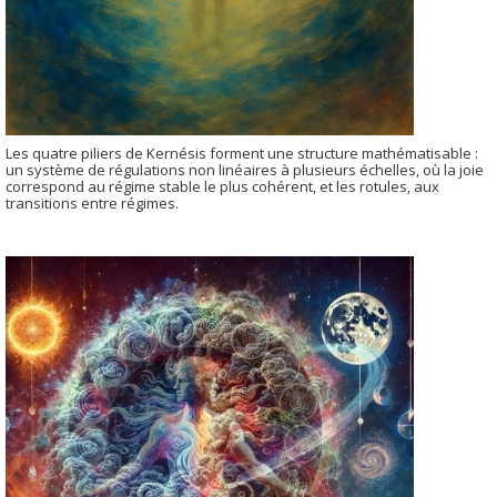
Les quatre piliers de Kernésis forment une structure mathématisable :
un système de régulations non linéaires à plusieurs échelles, où la joie
correspond au régime stable le plus cohérent, et les rotules, aux
transitions entre régimes.