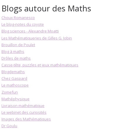
Blogs autour des Maths
Choux Romanesco
Le blog-notes du coyote
Blog sciences - Alexandre Moatti
Les Mathématiqueries de Gilles G. Jobin
Brouillon de Poulet
Blog à maths
Drôles de maths
Casse-tête, puzzles et jeux mathématiques
Blogdemaths
Chez Gaspard
Le mathoscope
Zomefun
Mathéphysique
Livraison mathématique
Le webinet des curiosités
Images des Mathématiques
Dr Goulu