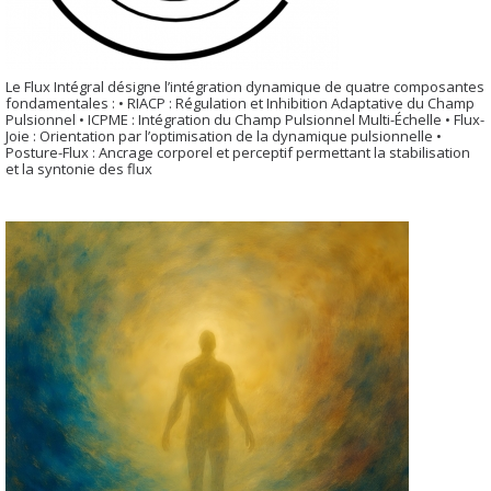
Le Flux Intégral désigne l’intégration dynamique de quatre composantes
fondamentales : • RIACP : Régulation et Inhibition Adaptative du Champ
Pulsionnel • ICPME : Intégration du Champ Pulsionnel Multi-Échelle • Flux-
Joie : Orientation par l’optimisation de la dynamique pulsionnelle •
Posture-Flux : Ancrage corporel et perceptif permettant la stabilisation
et la syntonie des flux