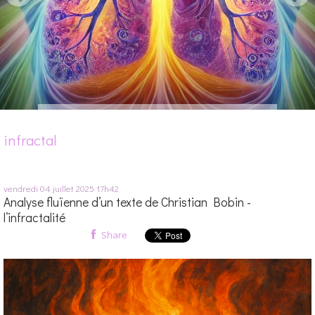
infractal
vendredi 04
juillet 2025
17h42
Analyse fluïenne d’un texte de Christian Bobin -
l’infractalité
Share