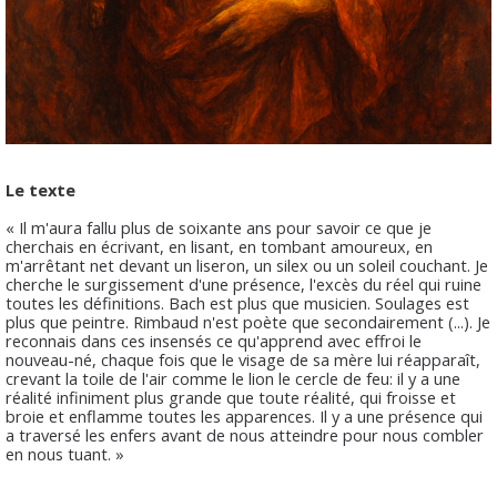
Le texte
« Il m'aura fallu plus de soixante ans pour savoir ce que je
cherchais en écrivant, en lisant, en tombant amoureux, en
m'arrêtant net devant un liseron, un silex ou un soleil couchant. Je
cherche le surgissement d'une présence, l'excès du réel qui ruine
toutes les définitions. Bach est plus que musicien. Soulages est
plus que peintre. Rimbaud n'est poète que secondairement (...). Je
reconnais dans ces insensés ce qu'apprend avec effroi le
nouveau-né, chaque fois que le visage de sa mère lui réapparaît,
crevant la toile de l'air comme le lion le cercle de feu: il y a une
réalité infiniment plus grande que toute réalité, qui froisse et
broie et enflamme toutes les apparences. Il y a une présence qui
a traversé les enfers avant de nous atteindre pour nous combler
en nous tuant. »