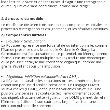
libre l’art de le vivre et de l’actualiser. Il s’agit d’une cartographie
du réel qui révèle sans contraindre, éclaire sans diriger.
2. Structure du modèle
Le modèle se divise en trois parties : les composantes initiales, le
processus d’intégration et d’alignement, et les résultats cycliques.
a) Composantes initiales
[
Poussée × Germination] :
La Poussée représente une force vitale ou intentionnelle, comme
l’élan de présence dans le zen ou le Qi dans le Qi Gong. La
Germination est l’actualisation de ce potentiel, où l’énergie prend
forme. Leur interaction multiplicative (×) traduit une dynamique
où la poussée catalyse une croissance organique, comme une
graine s’éveillant sous une impulsion.
Régulation–Inhibition pulsionnelle (via LOME) :
La Régulation canalise les impulsions brutes, empêchant leur
dispersion par une discipline consciente. Le Langage Ouvert
Multi-Échelles (LOME), défini par les variables objet (ex. : une
pulsion, une pensée) et contexte (ex. : environnement social,
cosmique), structure cette régulation. Le LOME permet de relier
l’élément spécifique à son cadre plus large, favorisant une
inhibition pulsionnelle cohérente.