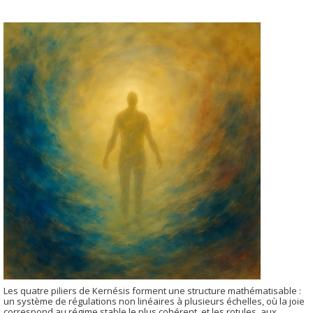
Les quatre piliers de Kernésis forment une structure mathématisable :
un système de régulations non linéaires à plusieurs échelles, où la joie
correspond au régime stable le plus cohérent, et les rotules, aux