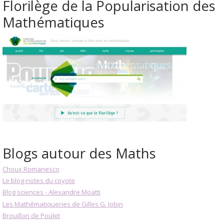
Florilège de la Popularisation des
Mathématiques
Blogs autour des Maths
Choux Romanesco
Le blog-notes du coyote
Blog sciences - Alexandre Moatti
Les Mathématiqueries de Gilles G. Jobin
Brouillon de Poulet