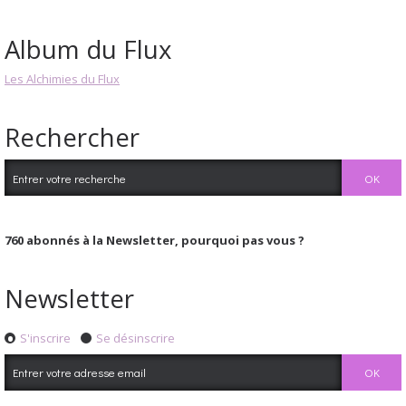
Album du Flux
Les Alchimies du Flux
Rechercher
760
abonnés à la Newsletter, pourquoi pas vous ?
Newsletter
S'inscrire
Se désinscrire