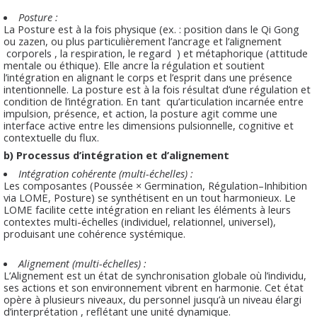
Posture :
La Posture est à la fois physique (ex. : position dans le Qi Gong
ou zazen, ou plus particulièrement l’ancrage et l’alignement
corporels , la respiration, le regard ) et métaphorique (attitude
mentale ou éthique). Elle ancre la régulation et soutient
l’intégration en alignant le corps et l’esprit dans une présence
intentionnelle. La posture est à la fois résultat d’une régulation et
condition de l’intégration. En tant qu’articulation incarnée entre
impulsion, présence, et action, la posture agit comme une
interface active entre les dimensions pulsionnelle, cognitive et
contextuelle du flux.
b) Processus d’intégration et d’alignement
Intégration cohérente (multi-échelles) :
Les composantes (Poussée × Germination, Régulation–Inhibition
via LOME, Posture) se synthétisent en un tout harmonieux. Le
LOME facilite cette intégration en reliant les éléments à leurs
contextes multi-échelles (individuel, relationnel, universel),
produisant une cohérence systémique.
Alignement (multi-échelles) :
L’Alignement est un état de synchronisation globale où l’individu,
ses actions et son environnement vibrent en harmonie. Cet état
opère à plusieurs niveaux, du personnel jusqu’à un niveau élargi
d’interprétation , reflétant une unité dynamique.