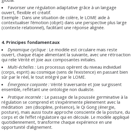
Favoriser une régulation adaptative grâce à un langage
ouvert, flexible et créatif.
Exemple : Dans une situation de colère, le LOME aide à
contextualiser l’émotion (objet) dans une perspective plus large
(contexte relationnel), facilitant une réponse alignée.
4. Principes fondamentaux
Dynamique cyclique
: Le modèle est circulaire mais reste
ouvert, chaque étape alimentant la suivante, avec une rétroaction
qui relie Vérité et Joie aux composantes initiales.
Multi-échelles :
Les processus opèrent du niveau individuel
(corps, esprit) au cosmique (sens de l’existence) en passant bien
sûr par le réel, le tout intégré par le LOME.
Émergence conjointe :
Vérité traversante et Joie surgissent
ensemble, reflétant une ontologie non dualiste.
Pratique incarnée :
Le passage de la poussée germinative à la
régulation se comprend et s’expérimente pleinement avec la
méditation zen (discipline, présence), le Qi Gong (énergie,
posture), mais aussi toute approche consciente de la posture, du
corps et de l’effet régulatoire qui en découle. Le modèle appliqué
quotidiennement, transforme chaque expérience en une
opportunité d’alignement.