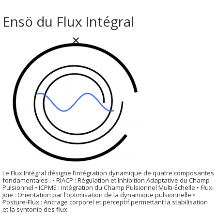
Ensö du Flux Intégral
Le Flux Intégral désigne l’intégration dynamique de quatre composantes
fondamentales : • RIACP : Régulation et Inhibition Adaptative du Champ
Pulsionnel • ICPME : Intégration du Champ Pulsionnel Multi-Échelle • Flux-
Joie : Orientation par l’optimisation de la dynamique pulsionnelle •
Posture-Flux : Ancrage corporel et perceptif permettant la stabilisation
et la syntonie des flux