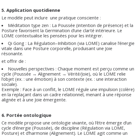
5. Application quotidienne
Le modèle peut inclure une pratique consciente :
Méditation type zen : La Poussée (intention de présence) et la
Posture favorisent la Germination d’une clarté intérieure. Le
LOME contextualise les pensées pour les intégrer.
Qi Gong : La Régulation–Inhibition (via LOME) canalise l’énergie
vitale dans une Posture corporelle, produisant une Joie
résonante.
et offrir de :
Nouvelles perspectives : Chaque moment est perçu comme un
cycle (Poussée → Alignement → Vérité/Joie), où le LOME relie
l’objet (ex. : une émotion) à son contexte (ex. : une interaction
sociale).
Exemple : Face à un conflit, le LOME régule une impulsion (colère)
en la replaçant dans un cadre relationnel, menant à une réponse
alignée et à une Joie émergente.
6. Portée ontologique
Ce modèle propose une ontologie vivante, où l’être émerge d’un
cycle d’énergie (Poussée), de discipline (Régulation via LOME,
Posture) et d’harmonie (Alignement). Le LOME agit comme un