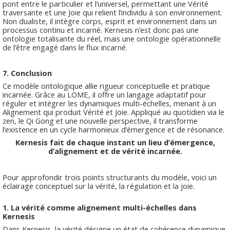
pont entre le particulier et l’universel, permettant une Vérité
traversante et une Joie qui relient l’individu à son environnement.
Non dualiste, il intègre corps, esprit et environnement dans un
processus continu et incarné. Kernesis n’est donc pas une
ontologie totalisante du réel, mais une ontologie opérationnelle
de l’être engagé dans le flux incarné.
7. Conclusion
Ce modèle ontologique allie rigueur conceptuelle et pratique
incarnée. Grâce au LOME, il offre un langage adaptatif pour
réguler et intégrer les dynamiques multi-échelles, menant à un
Alignement qui produit Vérité et Joie. Appliqué au quotidien via le
zen, le Qi Gong et une nouvelle perspective, il transforme
l’existence en un cycle harmonieux d’émergence et de résonance.
Kernesis fait de chaque instant un lieu d’émergence,
d’alignement et de vérité incarnée.
Pour approfondir trois points structurants du modèle, voici un
éclairage conceptuel sur la vérité, la régulation et la joie.
1. La vérité comme alignement multi-échelles dans
Kernesis
Dans Kernesis, la vérité désigne un état de cohérence dynamique