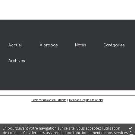
Accueil
À propos
Notes
Catégories
Archives
Déclarer un contenu illicite
|
Mentions légales de ce blog
En poursuivant votre navigation sur ce site, vous acceptez l'utilisation
de cookies. Ces derniers assurent le bon fonctionnement de nos services.
En