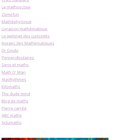
Le mathoscope
Zomefun
Mathéphysique
Livraison mathématique
Le webinet des curiosités
Images des Mathématiques
Dr Goulu
Perpendiculaires
Sens et maths
Math O' Man
AlgoRythmes
Kilomaths
The dude mind
Blog de maths
Pierre carrée
ABC maths
Actumaths