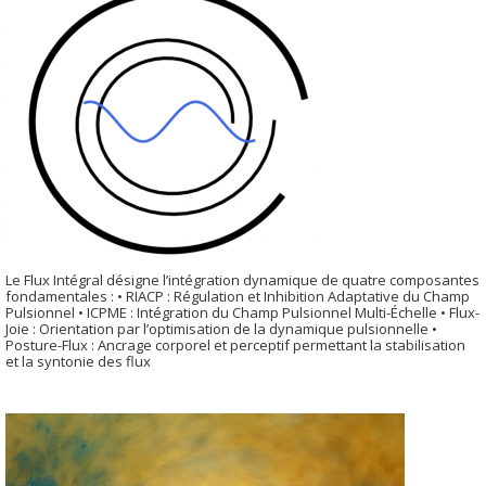
Le Flux Intégral désigne l’intégration dynamique de quatre composantes
fondamentales : • RIACP : Régulation et Inhibition Adaptative du Champ
Pulsionnel • ICPME : Intégration du Champ Pulsionnel Multi-Échelle • Flux-
Joie : Orientation par l’optimisation de la dynamique pulsionnelle •
Posture-Flux : Ancrage corporel et perceptif permettant la stabilisation
et la syntonie des flux