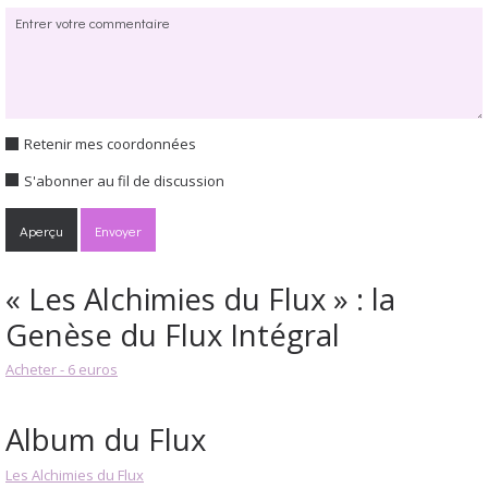
Retenir mes coordonnées
S'abonner au fil de discussion
« Les Alchimies du Flux » : la
Genèse du Flux Intégral
Acheter - 6 euros
Album du Flux
Les Alchimies du Flux