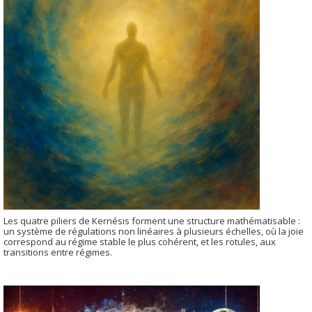
Les quatre piliers de Kernésis forment une structure mathématisable :
un système de régulations non linéaires à plusieurs échelles, où la joie
correspond au régime stable le plus cohérent, et les rotules, aux
transitions entre régimes.