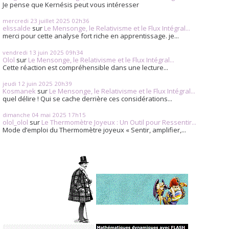
Je pense que Kernésis peut vous intéresser
mercredi 23
juillet 2025
02h36
elissalde
sur
Le Mensonge, le Relativisme et le Flux Intégral...
merci pour cette analyse fort riche en apprentissage. je...
vendredi 13
juin 2025
09h34
Olol
sur
Le Mensonge, le Relativisme et le Flux Intégral...
Cette réaction est compréhensible dans une lecture...
jeudi 12
juin 2025
20h39
Kosmanek
sur
Le Mensonge, le Relativisme et le Flux Intégral...
quel délire ! Qui se cache derrière ces considérations...
dimanche 04
mai 2025
17h15
olol_olol
sur
Le Thermomètre Joyeux : Un Outil pour Ressentir...
Mode d’emploi du Thermomètre joyeux « Sentir, amplifier,...