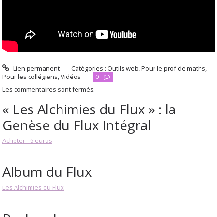
Lien permanent
Catégories :
Outils web
,
Pour le prof de maths
,
Pour les collégiens
,
Vidéos
0
Les commentaires sont fermés.
« Les Alchimies du Flux » : la
Genèse du Flux Intégral
Acheter - 6 euros
Album du Flux
Les Alchimies du Flux