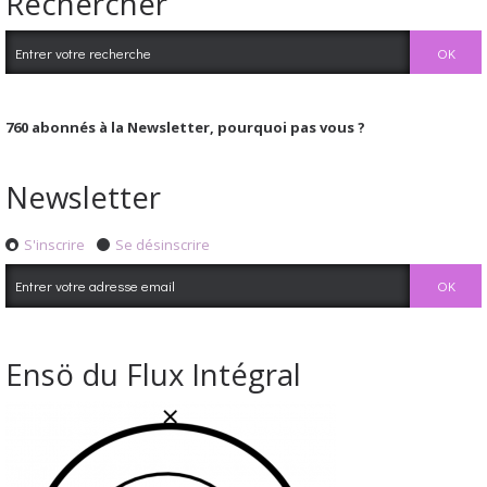
Rechercher
760
abonnés à la Newsletter, pourquoi pas vous ?
Newsletter
S'inscrire
Se désinscrire
Ensö du Flux Intégral