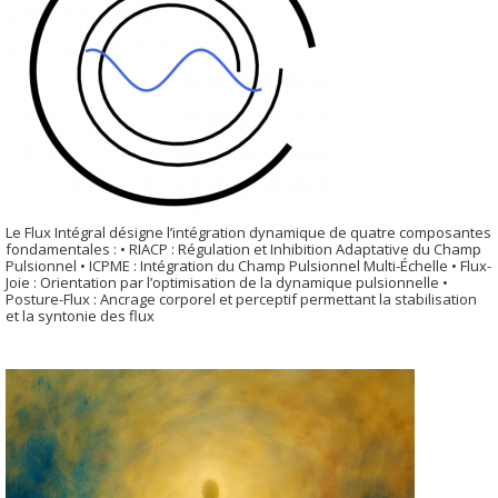
Le Flux Intégral désigne l’intégration dynamique de quatre composantes
fondamentales : • RIACP : Régulation et Inhibition Adaptative du Champ
Pulsionnel • ICPME : Intégration du Champ Pulsionnel Multi-Échelle • Flux-
Joie : Orientation par l’optimisation de la dynamique pulsionnelle •
Posture-Flux : Ancrage corporel et perceptif permettant la stabilisation
et la syntonie des flux