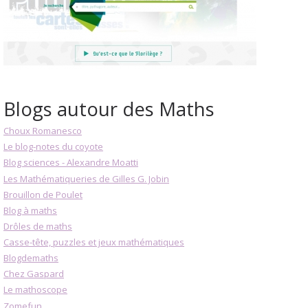
Blogs autour des Maths
Choux Romanesco
Le blog-notes du coyote
Blog sciences - Alexandre Moatti
Les Mathématiqueries de Gilles G. Jobin
Brouillon de Poulet
Blog à maths
Drôles de maths
Casse-tête, puzzles et jeux mathématiques
Blogdemaths
Chez Gaspard
Le mathoscope
Zomefun