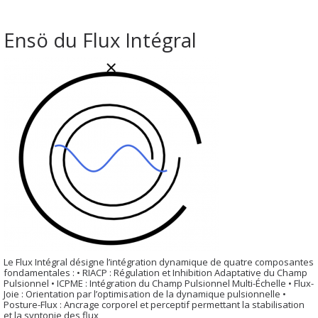
Ensö du Flux Intégral
Le Flux Intégral désigne l’intégration dynamique de quatre composantes
fondamentales : • RIACP : Régulation et Inhibition Adaptative du Champ
Pulsionnel • ICPME : Intégration du Champ Pulsionnel Multi-Échelle • Flux-
Joie : Orientation par l’optimisation de la dynamique pulsionnelle •
Posture-Flux : Ancrage corporel et perceptif permettant la stabilisation
et la syntonie des flux