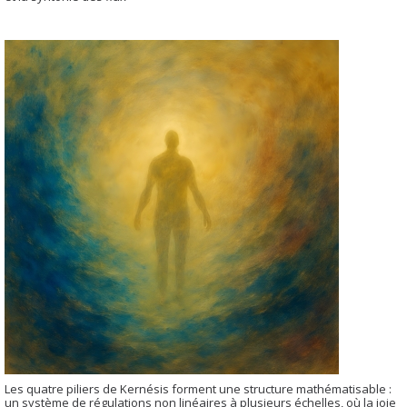
Les quatre piliers de Kernésis forment une structure mathématisable :
un système de régulations non linéaires à plusieurs échelles, où la joie