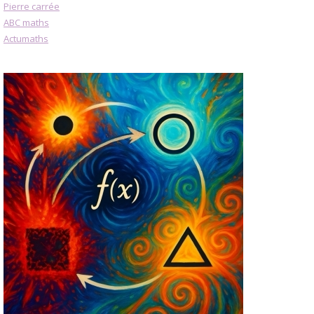
Pierre carrée
ABC maths
Actumaths