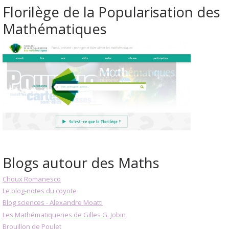
Florilège de la Popularisation des
Mathématiques
Blogs autour des Maths
Choux Romanesco
Le blog-notes du coyote
Blog sciences - Alexandre Moatti
Les Mathématiqueries de Gilles G. Jobin
Brouillon de Poulet