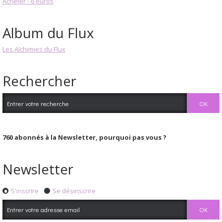
Acheter - 6 euros
Album du Flux
Les Alchimies du Flux
Rechercher
760
abonnés à la Newsletter, pourquoi pas vous ?
Newsletter
S'inscrire
Se désinscrire