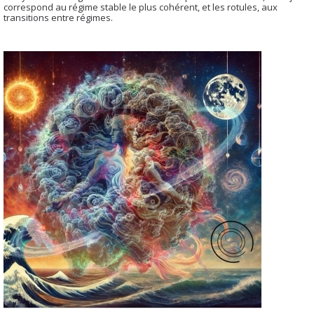
correspond au régime stable le plus cohérent, et les rotules, aux
transitions entre régimes.