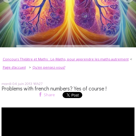
Concours Théâtre et Maths : Le-Maths, pour apprendre les maths autrement
Page d'accueil
Qu'en pensez-vous?
mardi 04
juin 2013
16h27
Problems with french numbers? Yes of course !
Share