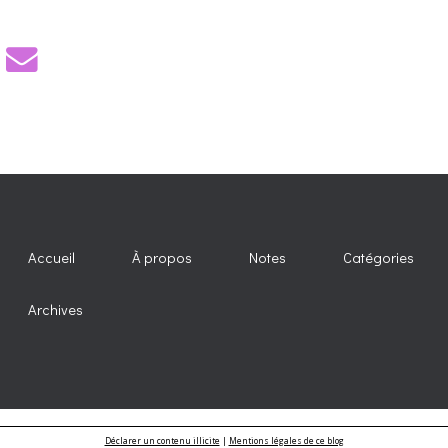
Accueil
À propos
Notes
Catégories
Archives
Déclarer un contenu illicite
|
Mentions légales de ce blog