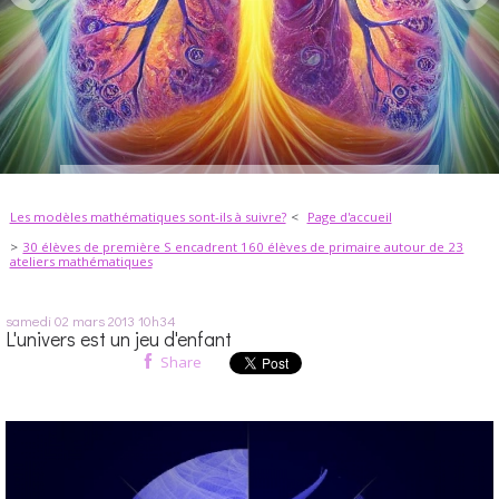
Les modèles mathématiques sont-ils à suivre?
Page d'accueil
30 élèves de première S encadrent 160 élèves de primaire autour de 23
ateliers mathématiques
samedi 02
mars 2013
10h34
L'univers est un jeu d'enfant
Share