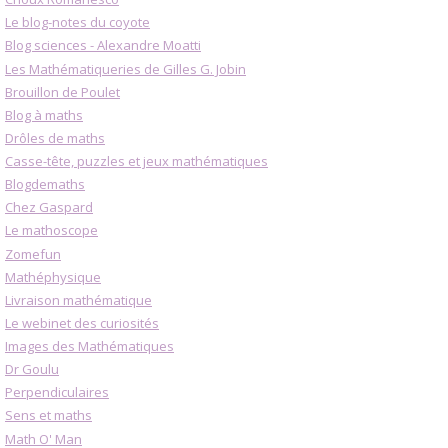
Le blog-notes du coyote
Blog sciences - Alexandre Moatti
Les Mathématiqueries de Gilles G. Jobin
Brouillon de Poulet
Blog à maths
Drôles de maths
Casse-tête, puzzles et jeux mathématiques
Blogdemaths
Chez Gaspard
Le mathoscope
Zomefun
Mathéphysique
Livraison mathématique
Le webinet des curiosités
Images des Mathématiques
Dr Goulu
Perpendiculaires
Sens et maths
Math O' Man