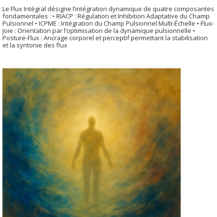
Le Flux Intégral désigne l’intégration dynamique de quatre composantes
fondamentales : • RIACP : Régulation et Inhibition Adaptative du Champ
Pulsionnel • ICPME : Intégration du Champ Pulsionnel Multi-Échelle • Flux-
Joie : Orientation par l’optimisation de la dynamique pulsionnelle •
Posture-Flux : Ancrage corporel et perceptif permettant la stabilisation
et la syntonie des flux