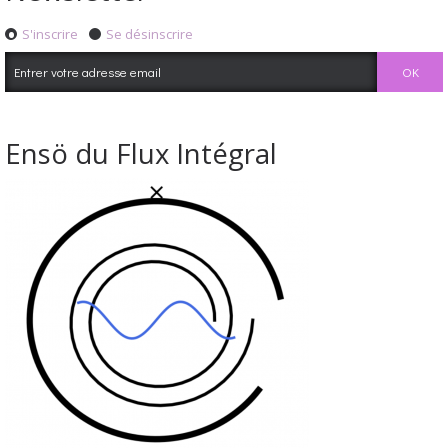
S'inscrire
Se désinscrire
Ensö du Flux Intégral