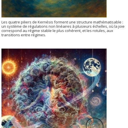
Les quatre piliers de Kernésis forment une structure mathématisable :
un système de régulations non linéaires à plusieurs échelles, où la joie
correspond au régime stable le plus cohérent, et les rotules, aux
transitions entre régimes.