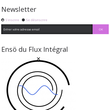
Newsletter
S'inscrire
Se désinscrire
Ensö du Flux Intégral