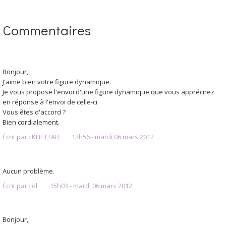
Commentaires
Bonjour,
J'aime bien votre figure dynamique.
Je vous propose l'envoi d'une figure dynamique que vous apprécirez
en réponse à l'envoi de celle-ci.
Vous êtes d'accord ?
Bien cordialement.
Écrit par :
KHETTAB
12h56
-
mardi 06
mars 2012
Aucun problème.
Écrit par :
ol
15h03
-
mardi 06
mars 2012
Bonjour,