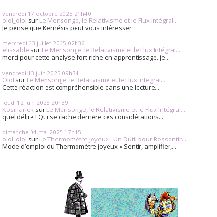
vendredi 17
octobre 2025
21h40
olol_olol
sur
Le Mensonge, le Relativisme et le Flux Intégral...
Je pense que Kernésis peut vous intéresser
mercredi 23
juillet 2025
02h36
elissalde
sur
Le Mensonge, le Relativisme et le Flux Intégral...
merci pour cette analyse fort riche en apprentissage. je...
vendredi 13
juin 2025
09h34
Olol
sur
Le Mensonge, le Relativisme et le Flux Intégral...
Cette réaction est compréhensible dans une lecture...
jeudi 12
juin 2025
20h39
Kosmanek
sur
Le Mensonge, le Relativisme et le Flux Intégral...
quel délire ! Qui se cache derrière ces considérations...
dimanche 04
mai 2025
17h15
olol_olol
sur
Le Thermomètre Joyeux : Un Outil pour Ressentir...
Mode d’emploi du Thermomètre joyeux « Sentir, amplifier,...