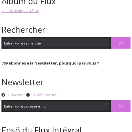
Album du Flux
Les Alchimies du Flux
Rechercher
760
abonnés à la Newsletter, pourquoi pas vous ?
Newsletter
S'inscrire
Se désinscrire
Ensö du Flux Intégral