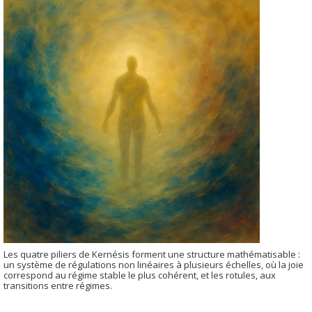
Les quatre piliers de Kernésis forment une structure mathématisable :
un système de régulations non linéaires à plusieurs échelles, où la joie
correspond au régime stable le plus cohérent, et les rotules, aux
transitions entre régimes.