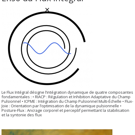
Le Flux Intégral désigne l’intégration dynamique de quatre composantes
fondamentales : • RIACP : Régulation et Inhibition Adaptative du Champ
Pulsionnel • ICPME : Intégration du Champ Pulsionnel Multi-Échelle • Flux-
Joie : Orientation par l’optimisation de la dynamique pulsionnelle •
Posture-Flux : Ancrage corporel et perceptif permettant la stabilisation
et la syntonie des flux