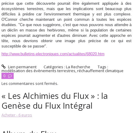
précise que cette découverte pourrait être également appliquée à des
écosystèmes terrestres, mais que les implications sont beaucoup plus
difficiles à prédire car l'environnement thermique y est plus complexe.
O'Connor cherche maintenant un point commun à toutes les espèces
étudiées. "Ce que nous suggérons, c'est que nous pouvons nous attendre à
un déclin en masse des herbivores, même si la population de certaines
espèces pourrait augmenter et d'autres diminuer. Avec cette approche en
tête, nous devrions obtenir une image plus précise de ce qui est
susceptible de se passer".
http://www.bulletins-electroniques.com/actualites/68020.htm
Lien permanent
Catégories :
La Recherche
Tags :
modélisation des évènements terrestres
,
réchauffement climatique
0
Les commentaires sont fermés.
« Les Alchimies du Flux » : la
Genèse du Flux Intégral
Acheter - 6 euros