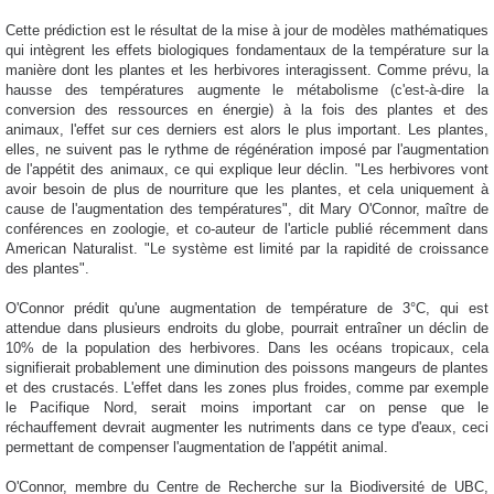
Cette prédiction est le résultat de la mise à jour de modèles mathématiques
qui intègrent les effets biologiques fondamentaux de la température sur la
manière dont les plantes et les herbivores interagissent. Comme prévu, la
hausse des températures augmente le métabolisme (c'est-à-dire la
conversion des ressources en énergie) à la fois des plantes et des
animaux, l'effet sur ces derniers est alors le plus important. Les plantes,
elles, ne suivent pas le rythme de régénération imposé par l'augmentation
de l'appétit des animaux, ce qui explique leur déclin. "Les herbivores vont
avoir besoin de plus de nourriture que les plantes, et cela uniquement à
cause de l'augmentation des températures", dit Mary O'Connor, maître de
conférences en zoologie, et co-auteur de l'article publié récemment dans
American Naturalist. "Le système est limité par la rapidité de croissance
des plantes".
O'Connor prédit qu'une augmentation de température de 3°C, qui est
attendue dans plusieurs endroits du globe, pourrait entraîner un déclin de
10% de la population des herbivores. Dans les océans tropicaux, cela
signifierait probablement une diminution des poissons mangeurs de plantes
et des crustacés. L'effet dans les zones plus froides, comme par exemple
le Pacifique Nord, serait moins important car on pense que le
réchauffement devrait augmenter les nutriments dans ce type d'eaux, ceci
permettant de compenser l'augmentation de l'appétit animal.
O'Connor, membre du Centre de Recherche sur la Biodiversité de UBC,