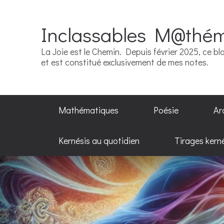
Inclassables M@thé
La Joie est le Chemin. Depuis février 2025, ce blo
et est constitué exclusivement de mes notes.
Mathématiques
Poésie
Ar
Kernésis au quotidien
Tirages kern