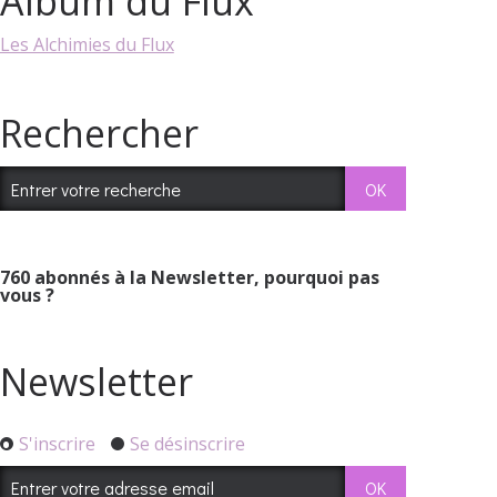
Album du Flux
Les Alchimies du Flux
Rechercher
760
abonnés à la Newsletter, pourquoi pas
vous ?
Newsletter
S'inscrire
Se désinscrire