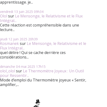
apprentissage. je...
vendredi 13
juin 2025
09h34
Olol
sur
Le Mensonge, le Relativisme et le Flux
Intégral...
Cette réaction est compréhensible dans une
lecture...
jeudi 12
juin 2025
20h39
Kosmanek
sur
Le Mensonge, le Relativisme et le
Flux Intégral...
quel délire ! Qui se cache derrière ces
considérations...
dimanche 04
mai 2025
17h15
olol_olol
sur
Le Thermomètre Joyeux : Un Outil
pour Ressentir...
Mode d’emploi du Thermomètre joyeux « Sentir,
amplifier,...