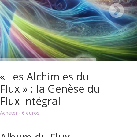
« Les Alchimies du
Flux » : la Genèse du
Flux Intégral
Acheter - 6 euros