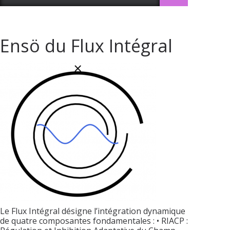
Ensö du Flux Intégral
Le Flux Intégral désigne l’intégration dynamique
de quatre composantes fondamentales : • RIACP :