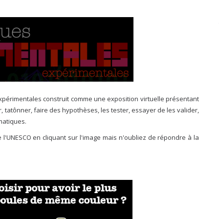
xpérimentales construit comme une exposition virtuelle présentant
 tatônner, faire des hypothèses, les tester, essayer de les valider,
matiques.
e de l'UNESCO en cliquant sur l'image mais n'oubliez de répondre à la