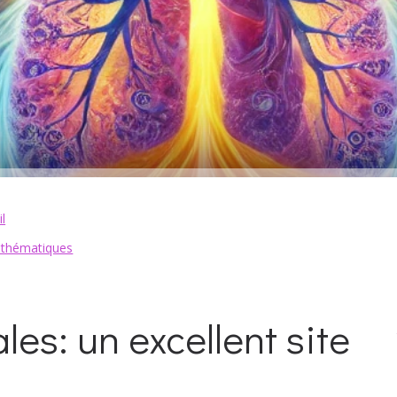
l
mathématiques
es: un excellent site