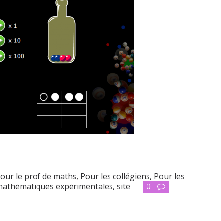
our le prof de maths
,
Pour les collégiens
,
Pour les
mathématiques expérimentales
,
site
0