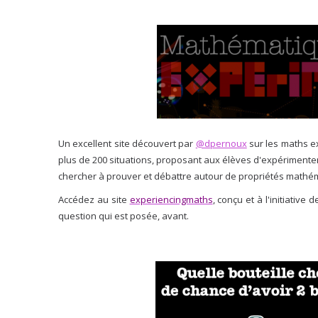
Un excellent site découvert par
@dpernoux
sur les maths e
plus de 200 situations, proposant aux élèves d'expérimenter,
chercher à prouver et débattre autour de propriétés mathé
Accédez au site
experiencingmaths
, conçu et à l'initiativ
question
qui est posée, avant.