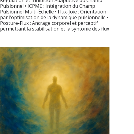
Régulation et Inhibition Adaptative du Champ
Pulsionnel • ICPME : Intégration du Champ
Pulsionnel Multi-Échelle • Flux-Joie : Orientation
par l’optimisation de la dynamique pulsionnelle •
Posture-Flux : Ancrage corporel et perceptif
permettant la stabilisation et la syntonie des flux