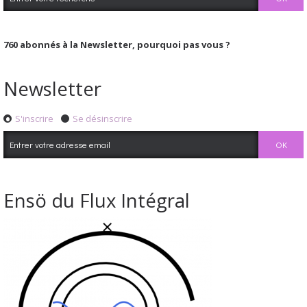
760
abonnés à la Newsletter, pourquoi pas vous ?
Newsletter
S'inscrire
Se désinscrire
Ensö du Flux Intégral