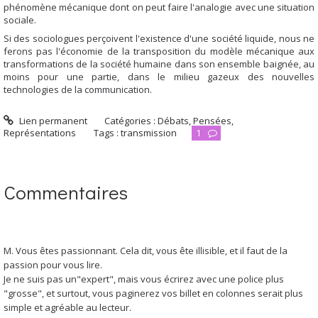
phénomène mécanique dont on peut faire l'analogie avec une situation
sociale.
Si des sociologues perçoivent l'existence d'une société liquide, nous ne
ferons pas l'économie de la transposition du modèle mécanique aux
transformations de la société humaine dans son ensemble baignée, au
moins pour une partie, dans le milieu gazeux des nouvelles
technologies de la communication.
Lien permanent
Catégories :
Débats
,
Pensées
,
Représentations
Tags :
transmission
1
Commentaires
M. Vous êtes passionnant. Cela dit, vous ête illisible, et il faut de la
passion pour vous lire.
Je ne suis pas un"expert", mais vous écrirez avec une police plus
"grosse", et surtout, vous paginerez vos billet en colonnes serait plus
simple et agréable au lecteur.