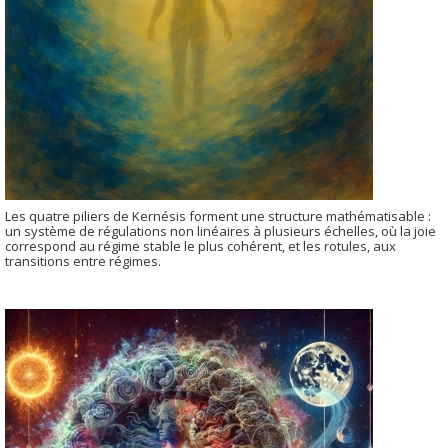
Les quatre piliers de Kernésis forment une structure mathématisable :
un système de régulations non linéaires à plusieurs échelles, où la joie
correspond au régime stable le plus cohérent, et les rotules, aux
transitions entre régimes.