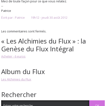
Meci de toute façon pour ce que vous relatez.
--
Patrice
Écrit par :
Patrice
19h12
-
jeudi 30
août 2012
Les commentaires sont fermés.
« Les Alchimies du Flux » : la
Genèse du Flux Intégral
Acheter - 6 euros
Album du Flux
Les Alchimies du Flux
Rechercher