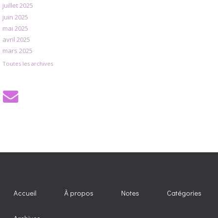
juillet 2025
juin 2025
mai 2025
avril 2025
mars 2025
Toutes les archives
Accueil
À propos
Notes
Catégories