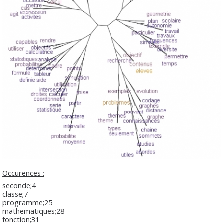
Occurences :
seconde;4
classe;7
programme;25
mathematiques;28
fonction;31