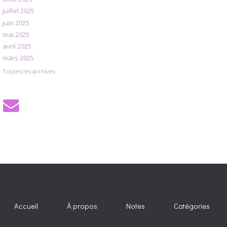
juillet 2025
juin 2025
mai 2025
avril 2025
mars 2025
Toutes les archives
Accueil
À propos
Notes
Catégories