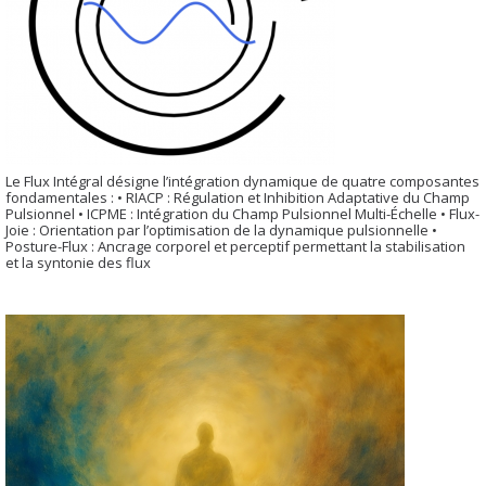
Le Flux Intégral désigne l’intégration dynamique de quatre composantes
fondamentales : • RIACP : Régulation et Inhibition Adaptative du Champ
Pulsionnel • ICPME : Intégration du Champ Pulsionnel Multi-Échelle • Flux-
Joie : Orientation par l’optimisation de la dynamique pulsionnelle •
Posture-Flux : Ancrage corporel et perceptif permettant la stabilisation
et la syntonie des flux