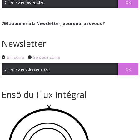
760
abonnés à la Newsletter, pourquoi pas vous ?
Newsletter
S'inscrire
Se désinscrire
Ensö du Flux Intégral