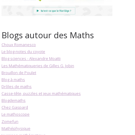
Blogs autour des Maths
Choux Romanesco
Le blog-notes du coyote
Blog sciences - Alexandre Moatti
Les Mathématiqueries de Gilles G. Jobin
Brouillon de Poulet
Blog à maths
Drôles de maths
Casse-tête, puzzles et jeux mathématiques
Blogdemaths
Chez Gaspard
Le mathoscope
Zomefun
Mathéphysique