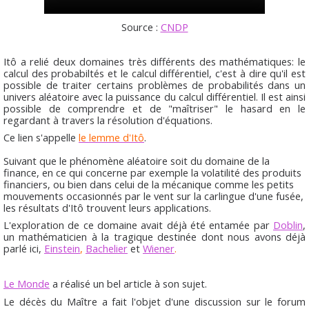
Source :
CNDP
Itô a relié deux domaines très différents des mathématiques: le
calcul des probabiltés et le calcul différentiel, c'est à dire qu'il est
possible de traiter certains problèmes de probabilités dans un
univers aléatoire avec la puissance du calcul différentiel. Il est ainsi
possible de comprendre et de "maîtriser" le hasard en le
regardant à travers la résolution d'équations.
Ce lien s'appelle
le lemme d'Itô
.
Suivant que le phénomène aléatoire soit du domaine de la
finance, en ce qui concerne par exemple la volatilité des produits
financiers, ou bien dans celui de la mécanique comme les petits
mouvements occasionnés par le vent sur la carlingue d'une fusée,
les résultats d'Itô trouvent leurs applications.
L'exploration de ce domaine avait déjà été entamée par
Doblin
,
un mathématicien à la tragique destinée dont nous avons déjà
parlé ici,
Einstein
,
Bachelier
et
Wiener
.
Le Monde
a réalisé un bel article à son sujet.
Le décès du Maître a fait l'objet d'une discussion sur le forum