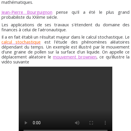
mathématiques.
Jean-Pierre Bourguignon
pense qu'il a été le plus grand
probabiliste du XXème siécle.
Les applications de ses travaux s'étendent du domaine des
finances à celui de l'aéronautique.
Il a en fait établi un résultat majeur dans le calcul stochastique. Le
calcul stochastique
est l'étude des phénomènes aléatoires
dépendant du temps. Un exemple est illustré par le mouvement
d'une graine de pollen sur la surface d'un liquide. On appelle ce
déplacement aléatoire le
mouvement brownien
, ce qu'illustre la
vidéo suivante