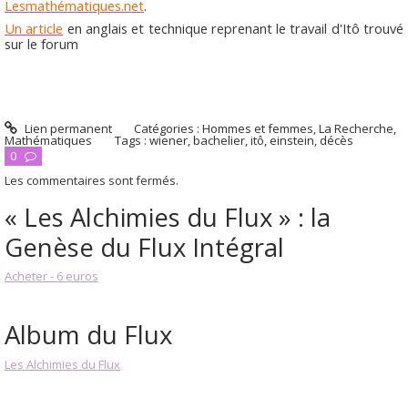
Lesmathématiques.net
.
Un article
en anglais et technique reprenant le travail d'Itô trouvé
sur le forum
Lien permanent
Catégories :
Hommes et femmes
,
La Recherche
,
Mathématiques
Tags :
wiener
,
bachelier
,
itô
,
einstein
,
décès
0
Les commentaires sont fermés.
« Les Alchimies du Flux » : la
Genèse du Flux Intégral
Acheter - 6 euros
Album du Flux
Les Alchimies du Flux