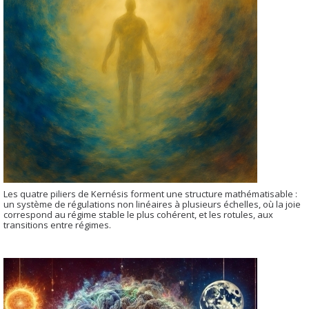
Les quatre piliers de Kernésis forment une structure mathématisable :
un système de régulations non linéaires à plusieurs échelles, où la joie
correspond au régime stable le plus cohérent, et les rotules, aux
transitions entre régimes.