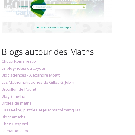
Blogs autour des Maths
Choux Romanesco
Le blog-notes du coyote
Blog sciences - Alexandre Moatti
Les Mathématiqueries de Gilles G. Jobin
Brouillon de Poulet
Blog à maths
Drôles de maths
Casse-tête, puzzles et jeux mathématiques
Blogdemaths
Chez Gaspard
Le mathoscope