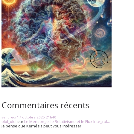
Commentaires récents
vendredi 17
octobre 2025
21h40
olol_olol
sur
Le Mensonge, le Relativisme et le Flux Intégral...
Je pense que Kernésis peut vous intéresser