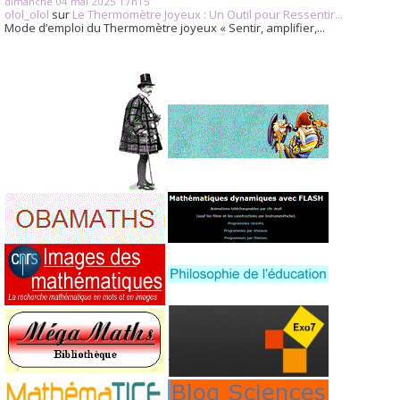
dimanche 04
mai 2025
17h15
olol_olol
sur
Le Thermomètre Joyeux : Un Outil pour Ressentir...
Mode d’emploi du Thermomètre joyeux « Sentir, amplifier,...