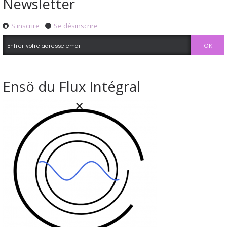
Newsletter
S'inscrire
Se désinscrire
Ensö du Flux Intégral