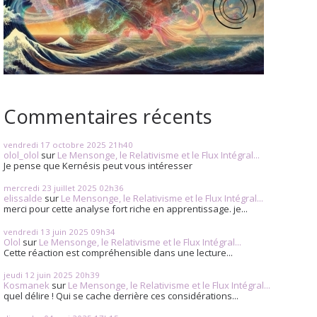
Commentaires récents
vendredi 17
octobre 2025
21h40
olol_olol
sur
Le Mensonge, le Relativisme et le Flux Intégral...
Je pense que Kernésis peut vous intéresser
mercredi 23
juillet 2025
02h36
elissalde
sur
Le Mensonge, le Relativisme et le Flux Intégral...
merci pour cette analyse fort riche en apprentissage. je...
vendredi 13
juin 2025
09h34
Olol
sur
Le Mensonge, le Relativisme et le Flux Intégral...
Cette réaction est compréhensible dans une lecture...
jeudi 12
juin 2025
20h39
Kosmanek
sur
Le Mensonge, le Relativisme et le Flux Intégral...
quel délire ! Qui se cache derrière ces considérations...