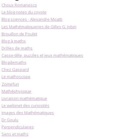
Choux Romanesco
Le blog-notes du coyote
Blog sciences - Alexandre Moatti
Les Mathématiqueries de Gilles G. Jobin
Brouillon de Poulet
Blog à maths
Drôles de maths
Casse-tête, puzzles et jeux mathématiques
Blogdemaths
Chez Gaspard
Le mathoscope
Zomefun
Mathéphysique
Livraison mathématique
Le webinet des curiosités
Images des Mathématiques
Dr Goulu
Perpendiculaires
Sens et maths