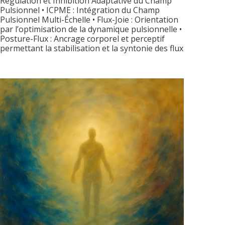
Régulation et Inhibition Adaptative du Champ
Pulsionnel • ICPME : Intégration du Champ
Pulsionnel Multi-Échelle • Flux-Joie : Orientation
par l’optimisation de la dynamique pulsionnelle •
Posture-Flux : Ancrage corporel et perceptif
permettant la stabilisation et la syntonie des flux