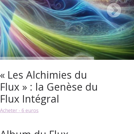
« Les Alchimies du
Flux » : la Genèse du
Flux Intégral
Acheter - 6 euros