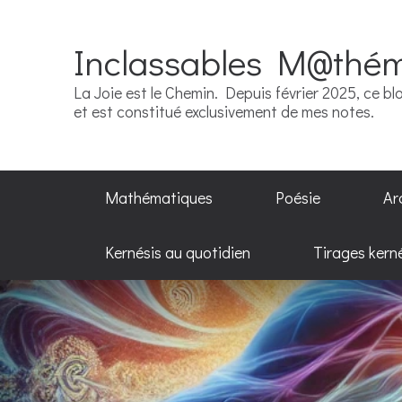
Inclassables M@thé
La Joie est le Chemin. Depuis février 2025, ce blo
et est constitué exclusivement de mes notes.
Mathématiques
Poésie
Ar
Kernésis au quotidien
Tirages kern