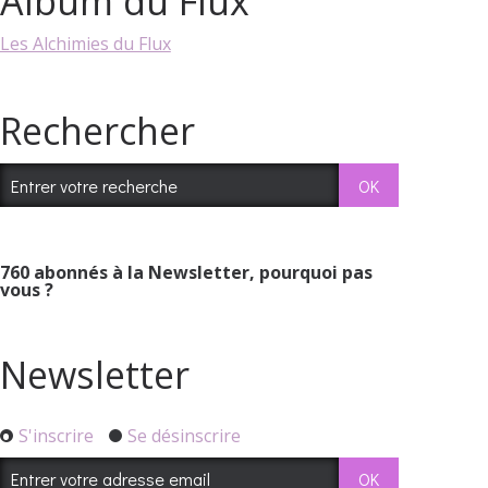
Album du Flux
Les Alchimies du Flux
Rechercher
760
abonnés à la Newsletter, pourquoi pas
vous ?
Newsletter
S'inscrire
Se désinscrire