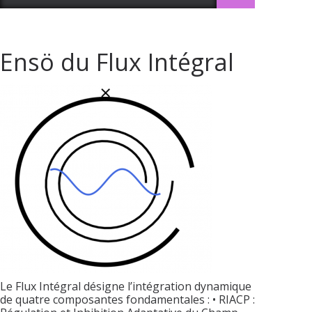
Ensö du Flux Intégral
Le Flux Intégral désigne l’intégration dynamique
de quatre composantes fondamentales : • RIACP :