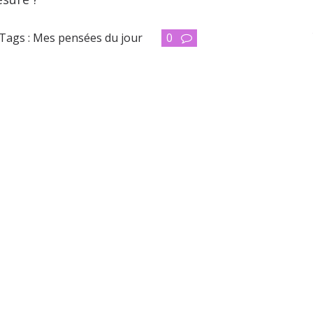
Tags :
Mes pensées du jour
0