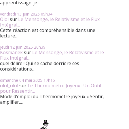
apprentissage. je...
vendredi 13
juin 2025
09h34
Olol
sur
Le Mensonge, le Relativisme et le Flux
Intégral...
Cette réaction est compréhensible dans une
lecture...
jeudi 12
juin 2025
20h39
Kosmanek
sur
Le Mensonge, le Relativisme et le
Flux Intégral...
quel délire ! Qui se cache derrière ces
considérations...
dimanche 04
mai 2025
17h15
olol_olol
sur
Le Thermomètre Joyeux : Un Outil
pour Ressentir...
Mode d’emploi du Thermomètre joyeux « Sentir,
amplifier,...