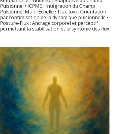
Régulation et Inhibition Adaptative du Champ
Pulsionnel • ICPME : Intégration du Champ
Pulsionnel Multi-Échelle • Flux-Joie : Orientation
par l’optimisation de la dynamique pulsionnelle •
Posture-Flux : Ancrage corporel et perceptif
permettant la stabilisation et la syntonie des flux