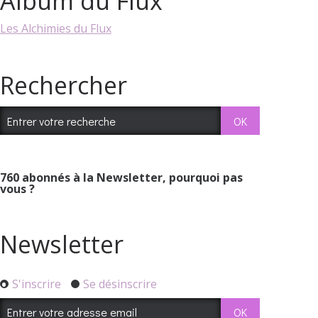
Album du Flux
Les Alchimies du Flux
Rechercher
760
abonnés à la Newsletter, pourquoi pas
vous ?
Newsletter
S'inscrire
Se désinscrire