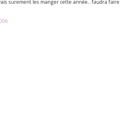
je vais surement les manger cette année... faudra faire
2006