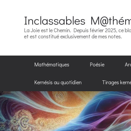
Inclassables M@thé
La Joie est le Chemin. Depuis février 2025, ce blo
et est constitué exclusivement de mes notes.
Mathématiques
Poésie
Ar
Kernésis au quotidien
Tirages kern