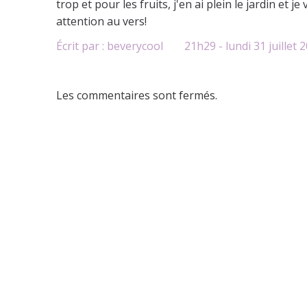
trop et pour les fruits, j'en ai plein le jardin et 
attention au vers!
Écrit par :
beverycool
21h29
-
lundi 31
juillet 
Les commentaires sont fermés.