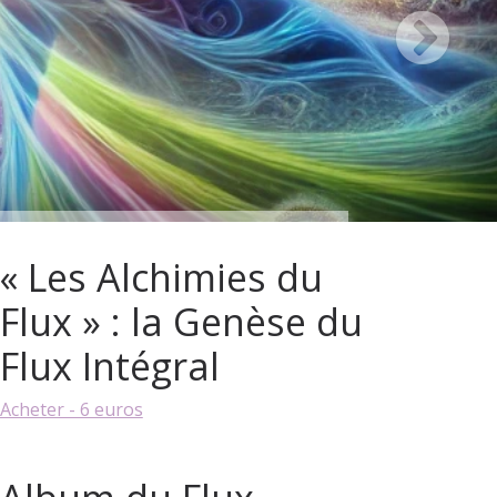
« Les Alchimies du
Flux » : la Genèse du
Flux Intégral
Acheter - 6 euros