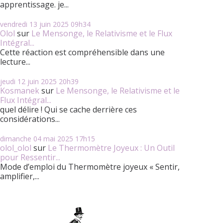
apprentissage. je...
vendredi 13
juin 2025
09h34
Olol
sur
Le Mensonge, le Relativisme et le Flux
Intégral...
Cette réaction est compréhensible dans une
lecture...
jeudi 12
juin 2025
20h39
Kosmanek
sur
Le Mensonge, le Relativisme et le
Flux Intégral...
quel délire ! Qui se cache derrière ces
considérations...
dimanche 04
mai 2025
17h15
olol_olol
sur
Le Thermomètre Joyeux : Un Outil
pour Ressentir...
Mode d’emploi du Thermomètre joyeux « Sentir,
amplifier,...