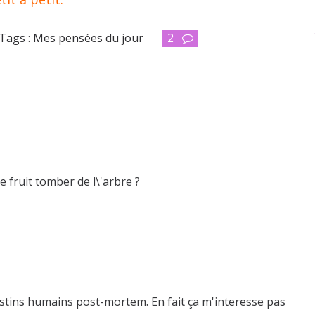
Tags :
Mes pensées du jour
2
le fruit tomber de l\'arbre ?
destins humains post-mortem. En fait ça m'interesse pas