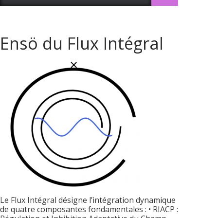
Ensö du Flux Intégral
Le Flux Intégral désigne l’intégration dynamique
de quatre composantes fondamentales : • RIACP :