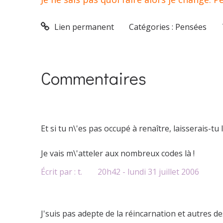
Lien permanent
Catégories :
Pensées
Commentaires
Et si tu n\'es pas occupé à renaître, laisserais-tu 
Je vais m\'atteler aux nombreux codes là !
Écrit par :
t.
20h42
-
lundi 31
juillet 2006
J'suis pas adepte de la réincarnation et autres 