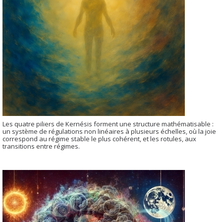
Les quatre piliers de Kernésis forment une structure mathématisable :
un système de régulations non linéaires à plusieurs échelles, où la joie
correspond au régime stable le plus cohérent, et les rotules, aux
transitions entre régimes.