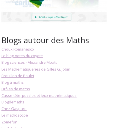
Blogs autour des Maths
Choux Romanesco
Le blog-notes du coyote
Blog sciences - Alexandre Moatti
Les Mathématiqueries de Gilles G. Jobin
Brouillon de Poulet
Blog à maths
Drôles de maths
Casse-tête, puzzles et jeux mathématiques
Blogdemaths
Chez Gaspard
Le mathoscope
Zomefun