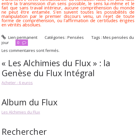
entre la transmission d'un sens possible, le sens lui-même et le
fait que sans travail intérieur, aucune compréhension du monde
ne peut être entamée. S'en suivent toutes les possibilités de
manipulation par le premier discours venu, un rejet de toute
forme de compréhension, ou l'affirmation de certitudes érigées
en vérités absolues.
Lien permanent
Catégories :
Pensées
Tags :
Mes pensées du
jour
0
Les commentaires sont fermés.
« Les Alchimies du Flux » : la
Genèse du Flux Intégral
Acheter - 6 euros
Album du Flux
Les Alchimies du Flux
Rechercher