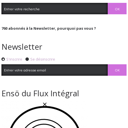
760
abonnés à la Newsletter, pourquoi pas vous ?
Newsletter
S'inscrire
Se désinscrire
Ensö du Flux Intégral