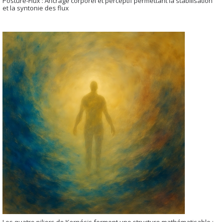
Posture-Flux : Ancrage corporel et perceptif permettant la stabilisation
et la syntonie des flux
Les quatre piliers de Kernésis forment une structure mathématisable :