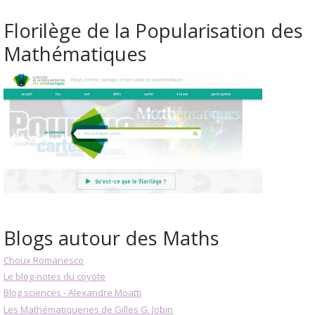
Florilège de la Popularisation des
Mathématiques
Blogs autour des Maths
Choux Romanesco
Le blog-notes du coyote
Blog sciences - Alexandre Moatti
Les Mathématiqueries de Gilles G. Jobin