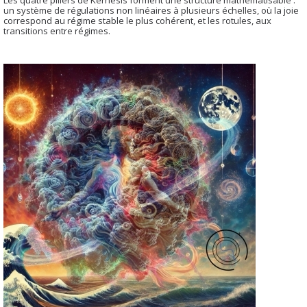
un système de régulations non linéaires à plusieurs échelles, où la joie
correspond au régime stable le plus cohérent, et les rotules, aux
transitions entre régimes.