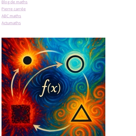
Blog de maths
Pierre carrée
ABC maths
Actumaths