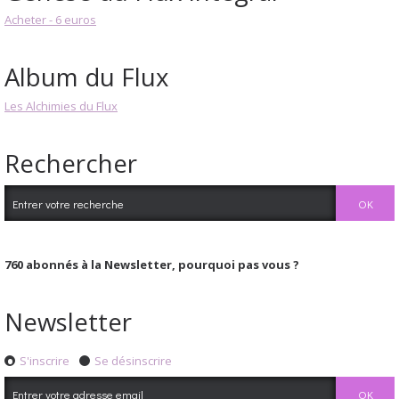
Acheter - 6 euros
Album du Flux
Les Alchimies du Flux
Rechercher
760
abonnés à la Newsletter, pourquoi pas vous ?
Newsletter
S'inscrire
Se désinscrire