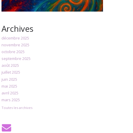
Archives
décembre 2025
novembre 2025
octobre 2025
septembre 2025
août 2025
juillet 2025
juin 2025
mai 2025
avril 2025
mars 2025
Toutes les archives