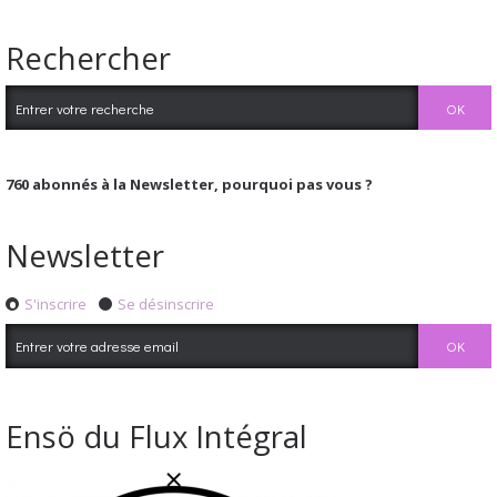
Rechercher
760
abonnés à la Newsletter, pourquoi pas vous ?
Newsletter
S'inscrire
Se désinscrire
Ensö du Flux Intégral