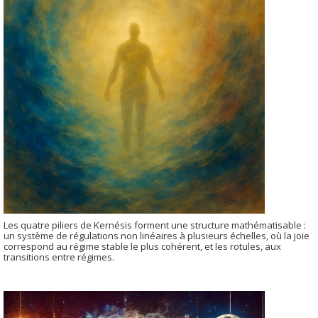
Les quatre piliers de Kernésis forment une structure mathématisable :
un système de régulations non linéaires à plusieurs échelles, où la joie
correspond au régime stable le plus cohérent, et les rotules, aux
transitions entre régimes.