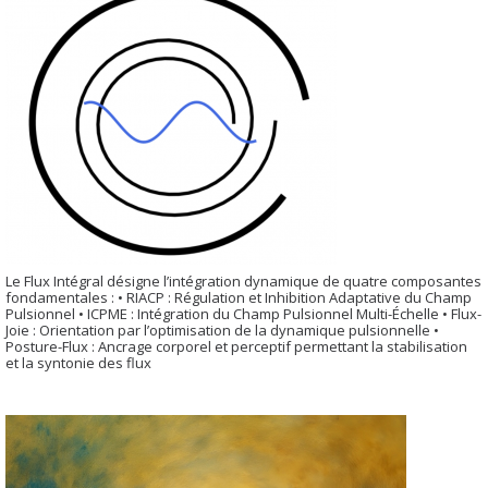
Le Flux Intégral désigne l’intégration dynamique de quatre composantes
fondamentales : • RIACP : Régulation et Inhibition Adaptative du Champ
Pulsionnel • ICPME : Intégration du Champ Pulsionnel Multi-Échelle • Flux-
Joie : Orientation par l’optimisation de la dynamique pulsionnelle •
Posture-Flux : Ancrage corporel et perceptif permettant la stabilisation
et la syntonie des flux