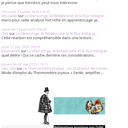
Je pense que Kernésis peut vous intéresser
mercredi 23
juillet 2025
02h36
elissalde
sur
Le Mensonge, le Relativisme et le Flux Intégral...
merci pour cette analyse fort riche en apprentissage. je...
vendredi 13
juin 2025
09h34
Olol
sur
Le Mensonge, le Relativisme et le Flux Intégral...
Cette réaction est compréhensible dans une lecture...
jeudi 12
juin 2025
20h39
Kosmanek
sur
Le Mensonge, le Relativisme et le Flux Intégral...
quel délire ! Qui se cache derrière ces considérations...
dimanche 04
mai 2025
17h15
olol_olol
sur
Le Thermomètre Joyeux : Un Outil pour Ressentir...
Mode d’emploi du Thermomètre joyeux « Sentir, amplifier,...