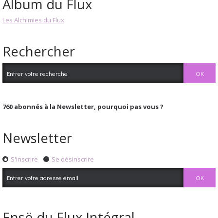
Album du Flux
Les Alchimies du Flux
Rechercher
760
abonnés à la Newsletter, pourquoi pas vous ?
Newsletter
S'inscrire
Se désinscrire
Ensö du Flux Intégral