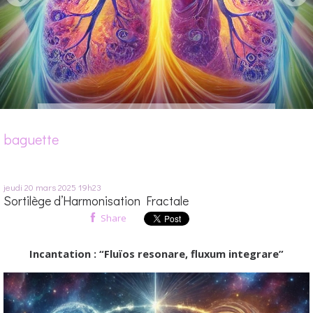
baguette
jeudi 20
mars 2025
19h23
Sortilège d’Harmonisation Fractale
Share
Incantation : “Fluïos resonare, fluxum integrare”