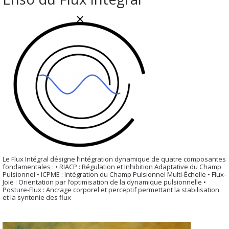
Le Flux Intégral désigne l’intégration dynamique de quatre composantes
fondamentales : • RIACP : Régulation et Inhibition Adaptative du Champ
Pulsionnel • ICPME : Intégration du Champ Pulsionnel Multi-Échelle • Flux-
Joie : Orientation par l’optimisation de la dynamique pulsionnelle •
Posture-Flux : Ancrage corporel et perceptif permettant la stabilisation
et la syntonie des flux