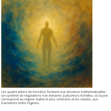
Les quatre piliers de Kernésis forment une structure mathématisable :
un système de régulations non linéaires à plusieurs échelles, où la joie
correspond au régime stable le plus cohérent, et les rotules, aux
transitions entre régimes.