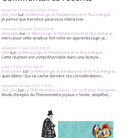
vendredi 17
octobre 2025
21h40
olol_olol
sur
Le Mensonge, le Relativisme et le Flux Intégral...
Je pense que Kernésis peut vous intéresser
mercredi 23
juillet 2025
02h36
elissalde
sur
Le Mensonge, le Relativisme et le Flux Intégral...
merci pour cette analyse fort riche en apprentissage. je...
vendredi 13
juin 2025
09h34
Olol
sur
Le Mensonge, le Relativisme et le Flux Intégral...
Cette réaction est compréhensible dans une lecture...
jeudi 12
juin 2025
20h39
Kosmanek
sur
Le Mensonge, le Relativisme et le Flux Intégral...
quel délire ! Qui se cache derrière ces considérations...
dimanche 04
mai 2025
17h15
olol_olol
sur
Le Thermomètre Joyeux : Un Outil pour Ressentir...
Mode d’emploi du Thermomètre joyeux « Sentir, amplifier,...