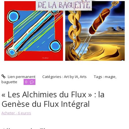
Lien permanent
Catégories :
Art by IA
,
Arts
Tags :
magie
,
baguette
0
« Les Alchimies du Flux » : la
Genèse du Flux Intégral
Acheter - 6 euros