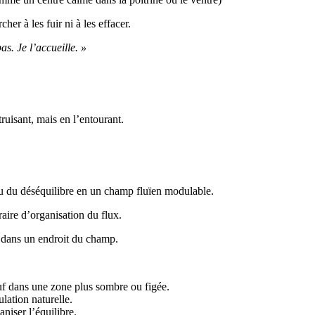
er à les fuir ni à les effacer.
s. Je l’accueille. »
ruisant, mais en l’entourant.
ou du déséquilibre en un champ fluïen modulable.
aire d’organisation du flux.
é dans un endroit du champ.
auf dans une zone plus sombre ou figée.
lation naturelle.
niser l’équilibre.