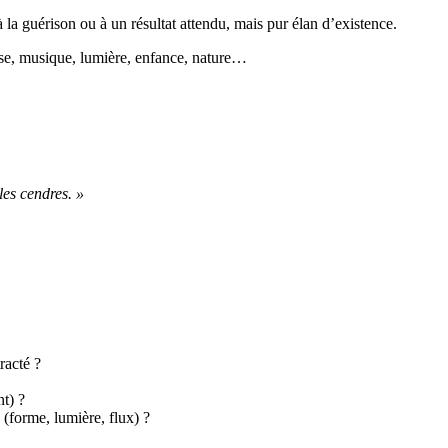
 à la guérison ou à un résultat attendu, mais pur élan d’existence.
nse, musique, lumière, enfance, nature…
les cendres. »
racté ?
t) ?
 (forme, lumière, flux) ?