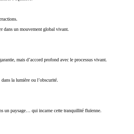
eractions.
iser dans un mouvement global vivant.
 garantie, mais d’accord profond avec le processus vivant.
, dans la lumière ou l’obscurité.
ns un paysage… qui incarne cette tranquillité fluïenne.