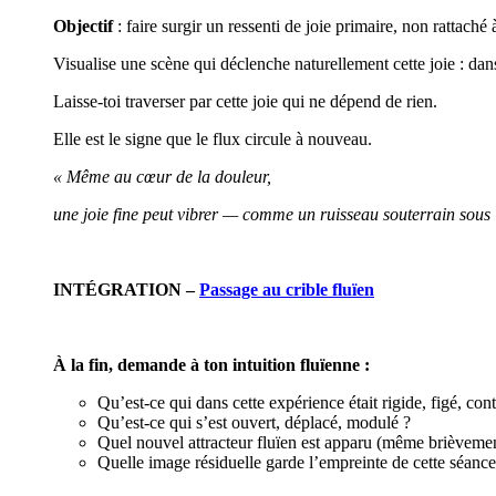
Objectif
: faire surgir un ressenti de joie primaire, non rattaché
Visualise une scène qui déclenche naturellement cette joie : da
Laisse-toi traverser par cette joie qui ne dépend de rien.
Elle est le signe que le flux circule à nouveau.
« Même au cœur de la douleur,
une joie fine peut vibrer — comme un ruisseau souterrain sous 
INTÉGRATION –
Passage au crible fluïen
À la fin, demande à ton intuition fluïenne :
Qu’est-ce qui dans cette expérience était rigide, figé, cont
Qu’est-ce qui s’est ouvert, déplacé, modulé ?
Quel nouvel attracteur fluïen est apparu (même brièvemen
Quelle image résiduelle garde l’empreinte de cette séance