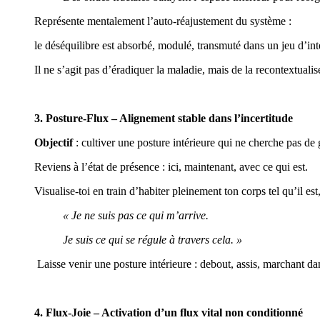
Représente mentalement l’auto-réajustement du système :
le déséquilibre est absorbé, modulé, transmuté dans un jeu d’int
Il ne s’agit pas d’éradiquer la maladie, mais de la recontextual
3.
Posture-Flux – Alignement stable dans l’incertitude
Objectif
: cultiver une posture intérieure qui ne cherche pas de
Reviens à l’état de présence : ici, maintenant, avec ce qui est.
Visualise-toi en train d’habiter pleinement ton corps tel qu’il est
« Je ne suis pas ce qui m’arrive.
Je suis ce qui se régule à travers cela. »
Laisse venir une posture intérieure : debout, assis, marchant da
4.
Flux-Joie – Activation d’un flux vital non conditionné