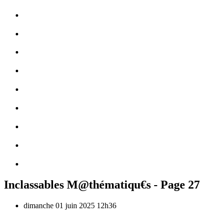
Inclassables M@thématiqu€s - Page 27
dimanche 01
juin 2025
12h36