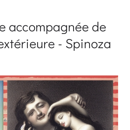
oie accompagnée de
extérieure - Spinoza