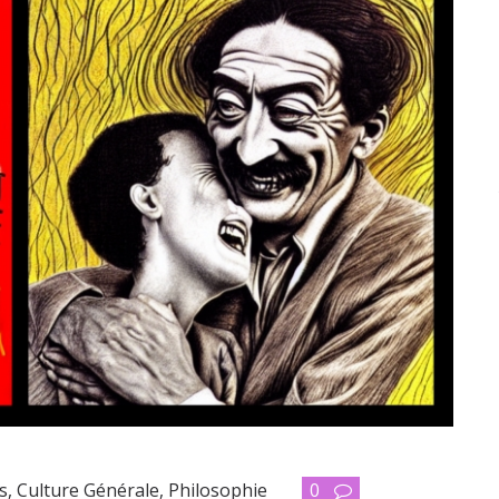
s
,
Culture Générale
,
Philosophie
0