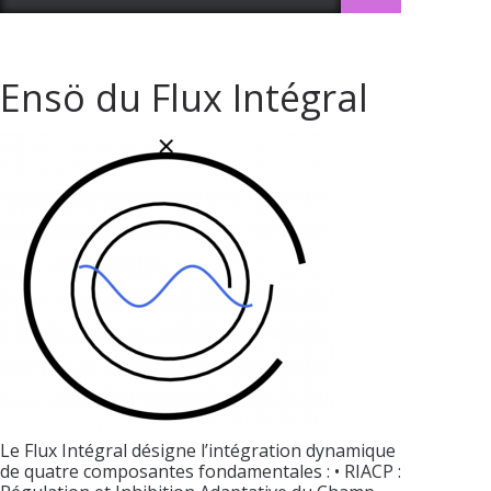
Ensö du Flux Intégral
Le Flux Intégral désigne l’intégration dynamique
de quatre composantes fondamentales : • RIACP :