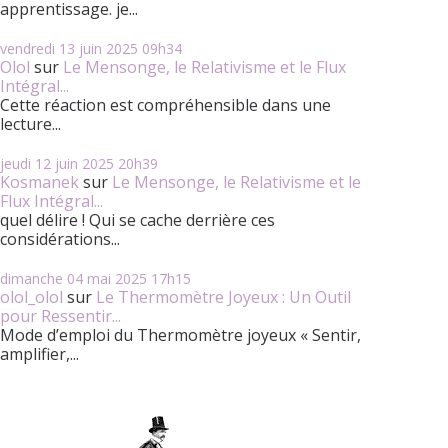
apprentissage. je...
vendredi 13
juin 2025
09h34
Olol
sur
Le Mensonge, le Relativisme et le Flux
Intégral...
Cette réaction est compréhensible dans une
lecture...
jeudi 12
juin 2025
20h39
Kosmanek
sur
Le Mensonge, le Relativisme et le
Flux Intégral...
quel délire ! Qui se cache derrière ces
considérations...
dimanche 04
mai 2025
17h15
olol_olol
sur
Le Thermomètre Joyeux : Un Outil
pour Ressentir...
Mode d’emploi du Thermomètre joyeux « Sentir,
amplifier,...