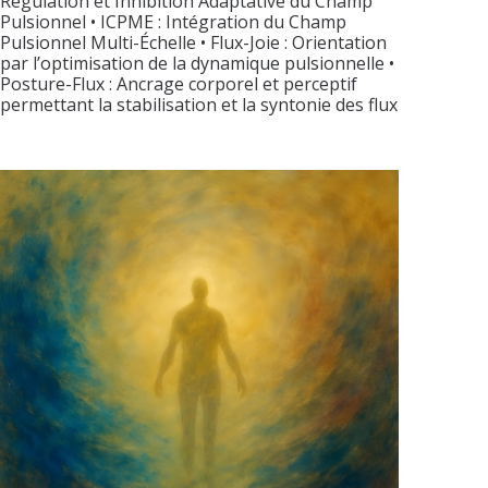
Régulation et Inhibition Adaptative du Champ
Pulsionnel • ICPME : Intégration du Champ
Pulsionnel Multi-Échelle • Flux-Joie : Orientation
par l’optimisation de la dynamique pulsionnelle •
Posture-Flux : Ancrage corporel et perceptif
permettant la stabilisation et la syntonie des flux