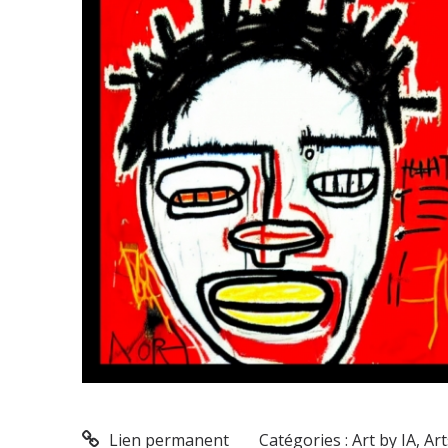
Lien permanent
Catégories :
Art by IA
,
Art