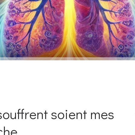
souffrent soient mes
che