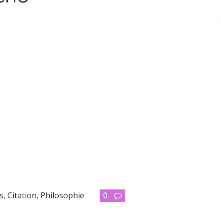
s
,
Citation
,
Philosophie
0