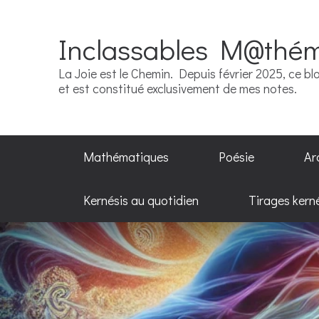
Inclassables M@thé
La Joie est le Chemin. Depuis février 2025, ce blo
et est constitué exclusivement de mes notes.
Mathématiques
Poésie
Ar
Kernésis au quotidien
Tirages kern