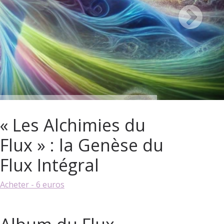
« Les Alchimies du
Flux » : la Genèse du
Flux Intégral
Acheter - 6 euros