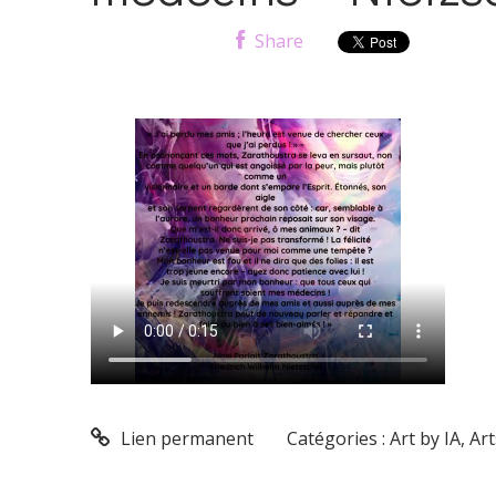
Share
Lien permanent
Catégories :
Art by IA
,
Art