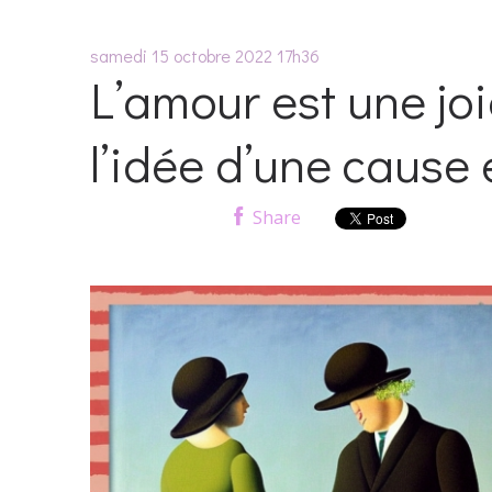
samedi 15
octobre 2022
17h36
L’amour est une j
l’idée d’une cause 
Share