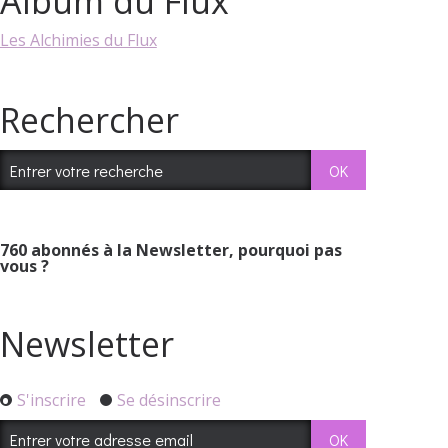
Album du Flux
Les Alchimies du Flux
Rechercher
760
abonnés à la Newsletter, pourquoi pas
vous ?
Newsletter
S'inscrire
Se désinscrire