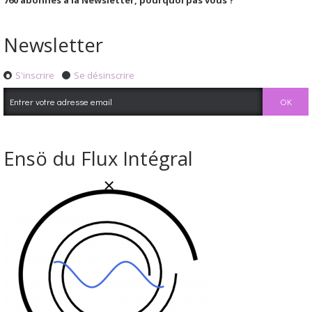
Newsletter
S'inscrire
Se désinscrire
Ensö du Flux Intégral