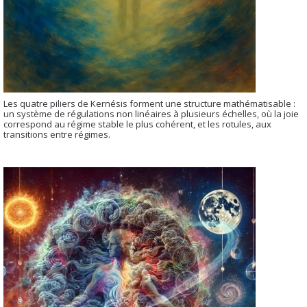
Les quatre piliers de Kernésis forment une structure mathématisable :
un système de régulations non linéaires à plusieurs échelles, où la joie
correspond au régime stable le plus cohérent, et les rotules, aux
transitions entre régimes.