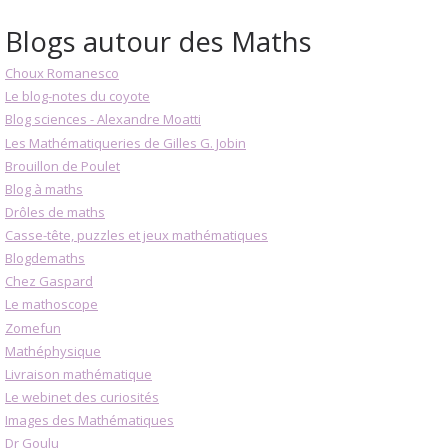
Blogs autour des Maths
Choux Romanesco
Le blog-notes du coyote
Blog sciences - Alexandre Moatti
Les Mathématiqueries de Gilles G. Jobin
Brouillon de Poulet
Blog à maths
Drôles de maths
Casse-tête, puzzles et jeux mathématiques
Blogdemaths
Chez Gaspard
Le mathoscope
Zomefun
Mathéphysique
Livraison mathématique
Le webinet des curiosités
Images des Mathématiques
Dr Goulu