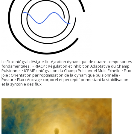
Le Flux Intégral désigne l’intégration dynamique de quatre composantes
fondamentales : • RIACP : Régulation et Inhibition Adaptative du Champ
Pulsionnel • ICPME : Intégration du Champ Pulsionnel Multi-Échelle • Flux-
Joie : Orientation par l’optimisation de la dynamique pulsionnelle •
Posture-Flux : Ancrage corporel et perceptif permettant la stabilisation
et la syntonie des flux