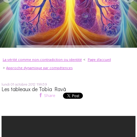
La vérité comme non-contradiction ou identité
Page d'accueil
Approche dynamique par compétences
lundi 01
octobre 2012
19h59
Les tableaux de Tobia Ravà
Share