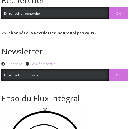
Rechercher
760
abonnés à la Newsletter, pourquoi pas vous ?
Newsletter
S'inscrire
Se désinscrire
Ensö du Flux Intégral