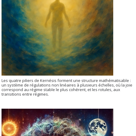
Les quatre piliers de Kernésis forment une structure mathématisable :
un système de régulations non linéaires à plusieurs échelles, où la joie
correspond au régime stable le plus cohérent, et les rotules, aux
transitions entre régimes.