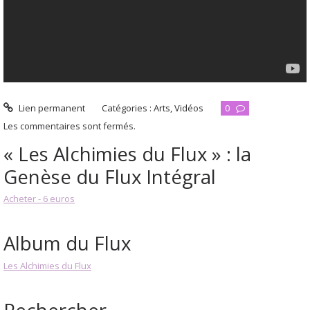
Lien permanent
Catégories :
Arts
,
Vidéos
0
Les commentaires sont fermés.
« Les Alchimies du Flux » : la
Genèse du Flux Intégral
Acheter - 6 euros
Album du Flux
Les Alchimies du Flux