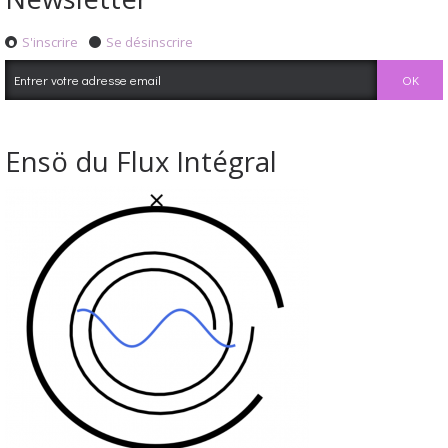
S'inscrire
Se désinscrire
Ensö du Flux Intégral