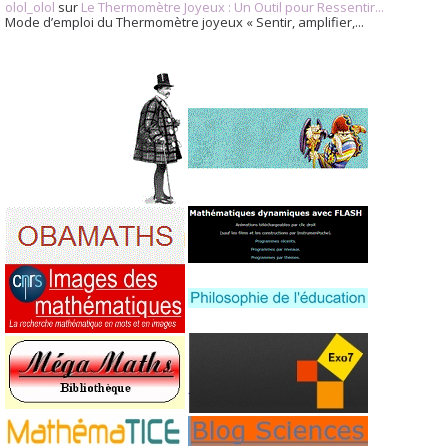
olol_olol
sur
Le Thermomètre Joyeux : Un Outil pour Ressentir...
Mode d’emploi du Thermomètre joyeux « Sentir, amplifier,...