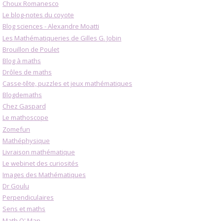
Choux Romanesco
Le blog-notes du coyote
Blog sciences - Alexandre Moatti
Les Mathématiqueries de Gilles G. Jobin
Brouillon de Poulet
Blog à maths
Drôles de maths
Casse-tête, puzzles et jeux mathématiques
Blogdemaths
Chez Gaspard
Le mathoscope
Zomefun
Mathéphysique
Livraison mathématique
Le webinet des curiosités
Images des Mathématiques
Dr Goulu
Perpendiculaires
Sens et maths
Math O' Man