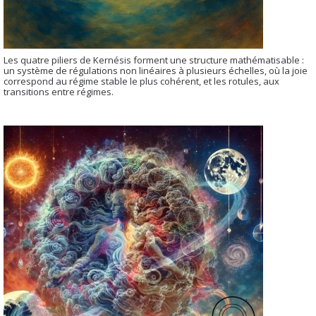
Les quatre piliers de Kernésis forment une structure mathématisable :
un système de régulations non linéaires à plusieurs échelles, où la joie
correspond au régime stable le plus cohérent, et les rotules, aux
transitions entre régimes.