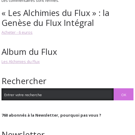
Les commentaires sont fermés.
« Les Alchimies du Flux » : la
Genèse du Flux Intégral
Acheter - 6 euros
Album du Flux
Les Alchimies du Flux
Rechercher
760
abonnés à la Newsletter, pourquoi pas vous ?
Newsletter