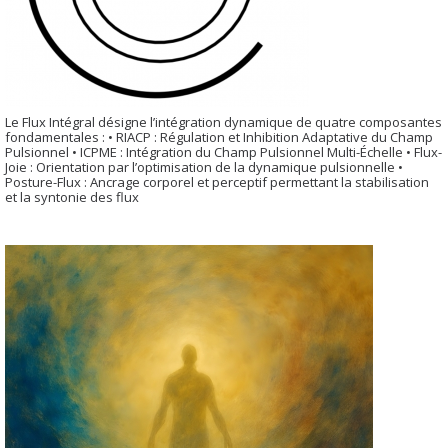
Le Flux Intégral désigne l’intégration dynamique de quatre composantes
fondamentales : • RIACP : Régulation et Inhibition Adaptative du Champ
Pulsionnel • ICPME : Intégration du Champ Pulsionnel Multi-Échelle • Flux-
Joie : Orientation par l’optimisation de la dynamique pulsionnelle •
Posture-Flux : Ancrage corporel et perceptif permettant la stabilisation
et la syntonie des flux