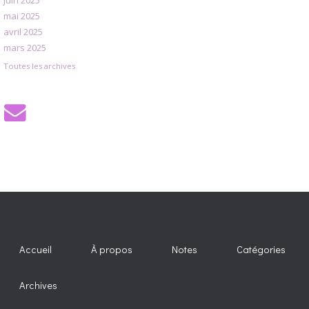
mai 2025
avril 2025
mars 2025
Toutes les archives
Accueil
À propos
Notes
Catégories
Archives