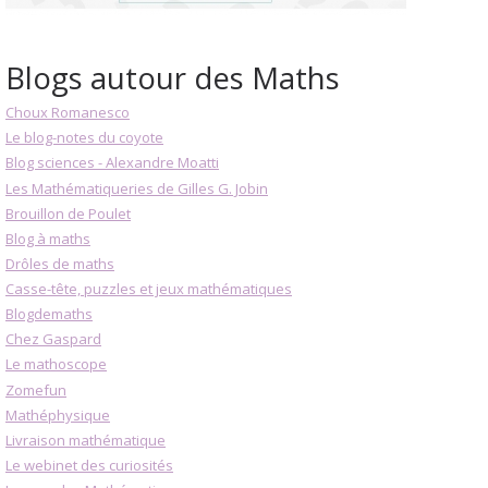
Blogs autour des Maths
Choux Romanesco
Le blog-notes du coyote
Blog sciences - Alexandre Moatti
Les Mathématiqueries de Gilles G. Jobin
Brouillon de Poulet
Blog à maths
Drôles de maths
Casse-tête, puzzles et jeux mathématiques
Blogdemaths
Chez Gaspard
Le mathoscope
Zomefun
Mathéphysique
Livraison mathématique
Le webinet des curiosités