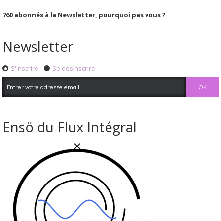
760
abonnés à la Newsletter, pourquoi pas vous ?
Newsletter
S'inscrire
Se désinscrire
Ensö du Flux Intégral