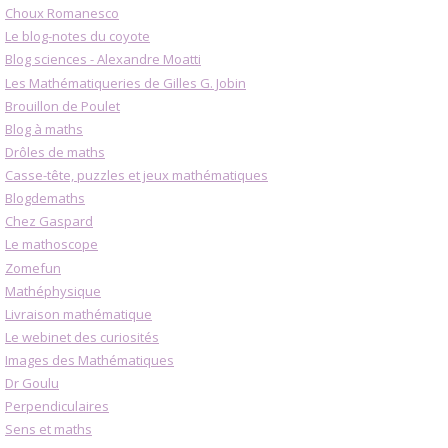
Choux Romanesco
Le blog-notes du coyote
Blog sciences - Alexandre Moatti
Les Mathématiqueries de Gilles G. Jobin
Brouillon de Poulet
Blog à maths
Drôles de maths
Casse-tête, puzzles et jeux mathématiques
Blogdemaths
Chez Gaspard
Le mathoscope
Zomefun
Mathéphysique
Livraison mathématique
Le webinet des curiosités
Images des Mathématiques
Dr Goulu
Perpendiculaires
Sens et maths