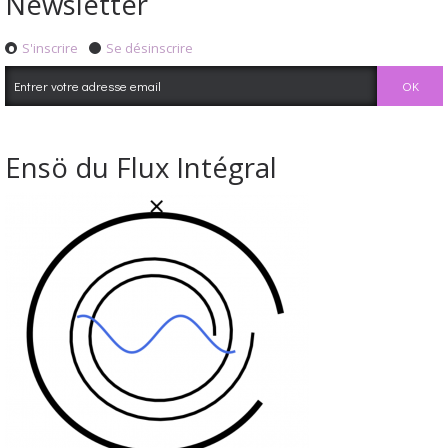
Newsletter
S'inscrire
Se désinscrire
Ensö du Flux Intégral