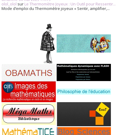
olol_olol
sur
Le Thermomètre Joyeux : Un Outil pour Ressentir...
Mode d’emploi du Thermomètre joyeux « Sentir, amplifier,...