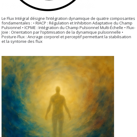
Le Flux Intégral désigne l’intégration dynamique de quatre composantes
fondamentales : • RIACP : Régulation et Inhibition Adaptative du Champ
Pulsionnel • ICPME : Intégration du Champ Pulsionnel Multi-Échelle • Flux-
Joie : Orientation par l’optimisation de la dynamique pulsionnelle •
Posture-Flux : Ancrage corporel et perceptif permettant la stabilisation
et la syntonie des flux