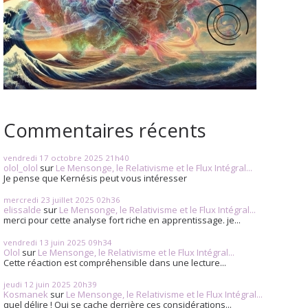
Commentaires récents
vendredi 17
octobre 2025
21h40
olol_olol
sur
Le Mensonge, le Relativisme et le Flux Intégral...
Je pense que Kernésis peut vous intéresser
mercredi 23
juillet 2025
02h36
elissalde
sur
Le Mensonge, le Relativisme et le Flux Intégral...
merci pour cette analyse fort riche en apprentissage. je...
vendredi 13
juin 2025
09h34
Olol
sur
Le Mensonge, le Relativisme et le Flux Intégral...
Cette réaction est compréhensible dans une lecture...
jeudi 12
juin 2025
20h39
Kosmanek
sur
Le Mensonge, le Relativisme et le Flux Intégral...
quel délire ! Qui se cache derrière ces considérations...