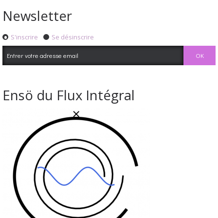
Newsletter
S'inscrire
Se désinscrire
Ensö du Flux Intégral