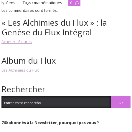
lycéens
Tags :
mathématiques
0
Les commentaires sont fermés.
« Les Alchimies du Flux » : la
Genèse du Flux Intégral
Acheter - 6 euros
Album du Flux
Les Alchimies du Flux
Rechercher
760
abonnés à la Newsletter, pourquoi pas vous ?