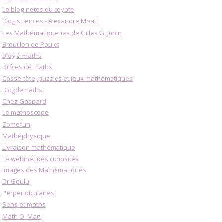
Le blog-notes du coyote
Blog sciences - Alexandre Moatti
Les Mathématiqueries de Gilles G. Jobin
Brouillon de Poulet
Blog à maths
Drôles de maths
Casse-tête, puzzles et jeux mathématiques
Blogdemaths
Chez Gaspard
Le mathoscope
Zomefun
Mathéphysique
Livraison mathématique
Le webinet des curiosités
Images des Mathématiques
Dr Goulu
Perpendiculaires
Sens et maths
Math O' Man