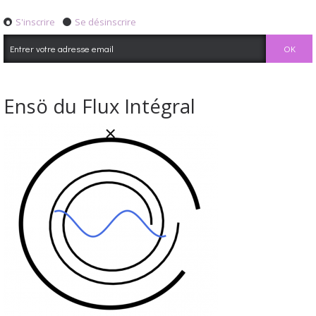
S'inscrire
Se désinscrire
Ensö du Flux Intégral