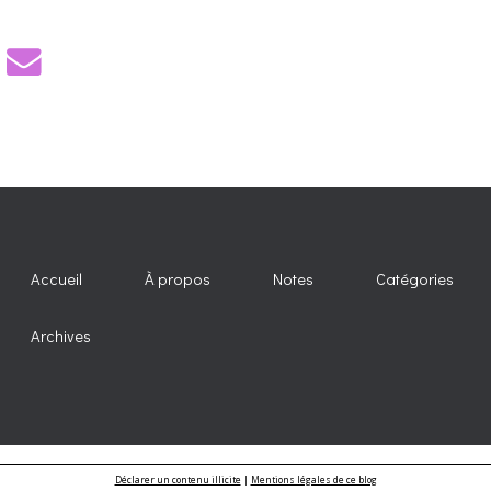
Accueil
À propos
Notes
Catégories
Archives
Déclarer un contenu illicite
|
Mentions légales de ce blog