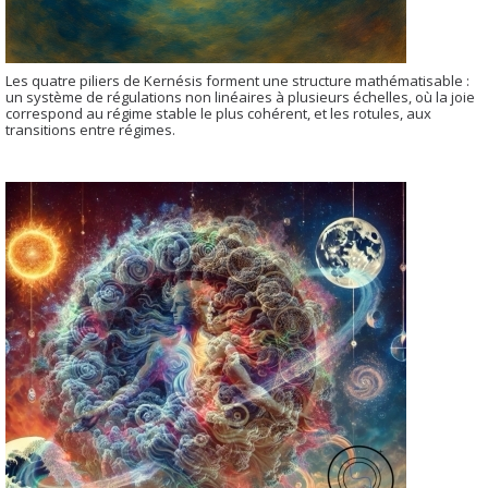
Les quatre piliers de Kernésis forment une structure mathématisable :
un système de régulations non linéaires à plusieurs échelles, où la joie
correspond au régime stable le plus cohérent, et les rotules, aux
transitions entre régimes.