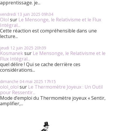
apprentissage. je...
vendredi 13
juin 2025
09h34
Olol
sur
Le Mensonge, le Relativisme et le Flux
Intégral...
Cette réaction est compréhensible dans une
lecture...
jeudi 12
juin 2025
20h39
Kosmanek
sur
Le Mensonge, le Relativisme et le
Flux Intégral...
quel délire ! Qui se cache derrière ces
considérations...
dimanche 04
mai 2025
17h15
olol_olol
sur
Le Thermomètre Joyeux : Un Outil
pour Ressentir...
Mode d’emploi du Thermomètre joyeux « Sentir,
amplifier,...