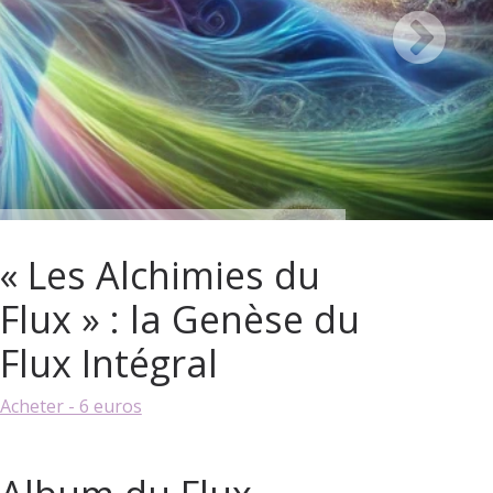
« Les Alchimies du
Flux » : la Genèse du
Flux Intégral
Acheter - 6 euros