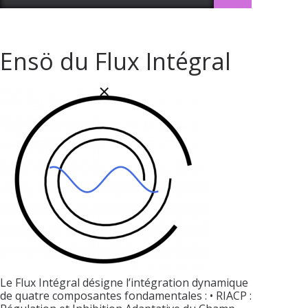
Ensö du Flux Intégral
Le Flux Intégral désigne l’intégration dynamique
de quatre composantes fondamentales : • RIACP :