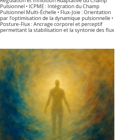
Régulation et Inhibition Adaptative du Champ
Pulsionnel • ICPME : Intégration du Champ
Pulsionnel Multi-Échelle • Flux-Joie : Orientation
par l’optimisation de la dynamique pulsionnelle •
Posture-Flux : Ancrage corporel et perceptif
permettant la stabilisation et la syntonie des flux