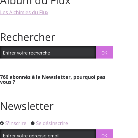
Album du Flux
Les Alchimies du Flux
Rechercher
760
abonnés à la Newsletter, pourquoi pas
vous ?
Newsletter
S'inscrire
Se désinscrire