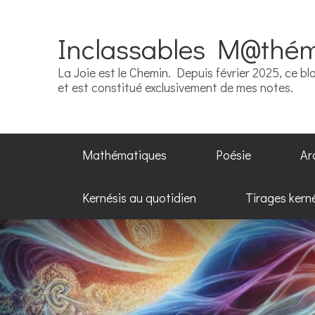
Inclassables M@thé
La Joie est le Chemin. Depuis février 2025, ce blo
et est constitué exclusivement de mes notes.
Mathématiques
Poésie
Ar
Kernésis au quotidien
Tirages kern