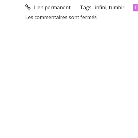
Lien permanent
Tags :
infini
,
tumblr
0
Les commentaires sont fermés.