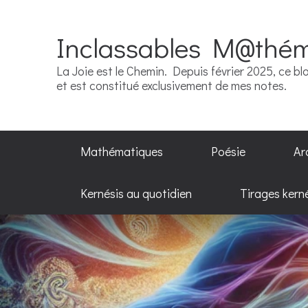
Inclassables M@thé
La Joie est le Chemin. Depuis février 2025, ce blo
et est constitué exclusivement de mes notes.
Mathématiques
Poésie
Ar
Kernésis au quotidien
Tirages kern