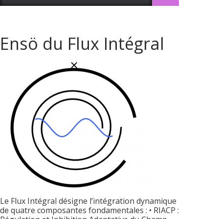
Ensö du Flux Intégral
Le Flux Intégral désigne l’intégration dynamique
de quatre composantes fondamentales : • RIACP :