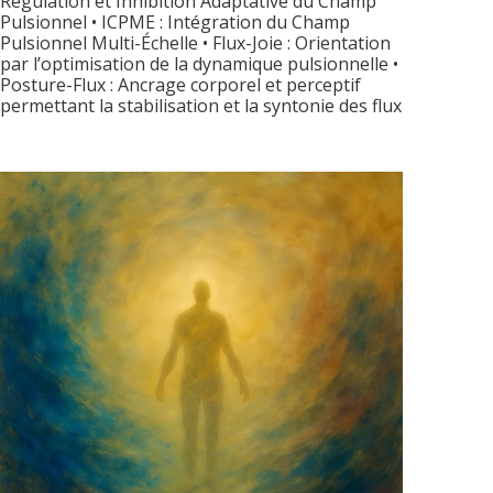
Régulation et Inhibition Adaptative du Champ
Pulsionnel • ICPME : Intégration du Champ
Pulsionnel Multi-Échelle • Flux-Joie : Orientation
par l’optimisation de la dynamique pulsionnelle •
Posture-Flux : Ancrage corporel et perceptif
permettant la stabilisation et la syntonie des flux