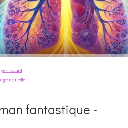
ge d'accueil
ogie naturelle
oman fantastique -