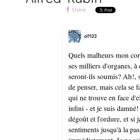
Share