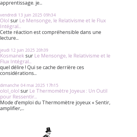
apprentissage. je...
vendredi 13
juin 2025
09h34
Olol
sur
Le Mensonge, le Relativisme et le Flux
Intégral...
Cette réaction est compréhensible dans une
lecture...
jeudi 12
juin 2025
20h39
Kosmanek
sur
Le Mensonge, le Relativisme et le
Flux Intégral...
quel délire ! Qui se cache derrière ces
considérations...
dimanche 04
mai 2025
17h15
olol_olol
sur
Le Thermomètre Joyeux : Un Outil
pour Ressentir...
Mode d’emploi du Thermomètre joyeux « Sentir,
amplifier,...