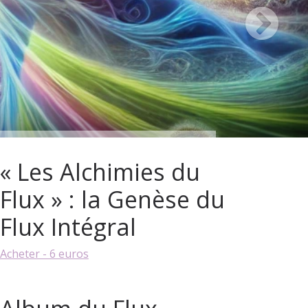
« Les Alchimies du
Flux » : la Genèse du
Flux Intégral
Acheter - 6 euros