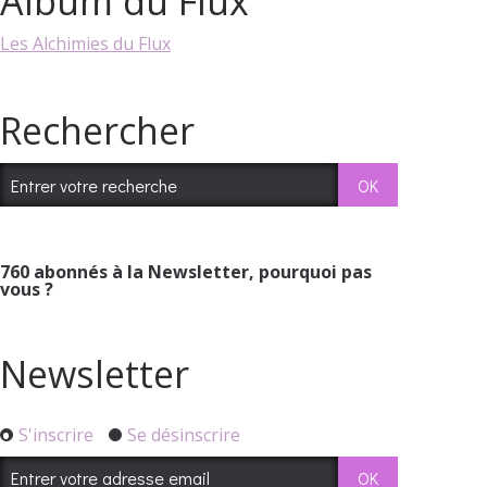
Album du Flux
Les Alchimies du Flux
Rechercher
760
abonnés à la Newsletter, pourquoi pas
vous ?
Newsletter
S'inscrire
Se désinscrire