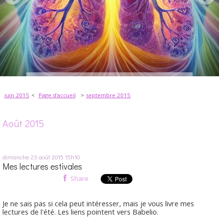
juin 2015
Page d'accueil
septembre 2015
Août 2015
dimanche 23
août 2015
15h10
Mes lectures estivales
Share
Je ne sais pas si cela peut intéresser, mais je vous livre mes
lectures de l'été. Les liens pointent vers Babelio.