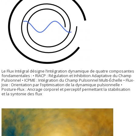
Le Flux Intégral désigne l’intégration dynamique de quatre composantes
fondamentales : • RIACP : Régulation et Inhibition Adaptative du Champ
Pulsionnel • ICPME : Intégration du Champ Pulsionnel Multi-Échelle • Flux-
Joie : Orientation par l’optimisation de la dynamique pulsionnelle •
Posture-Flux : Ancrage corporel et perceptif permettant la stabilisation
et la syntonie des flux