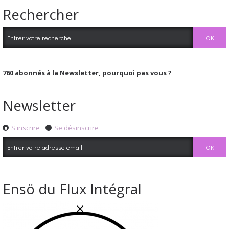
Rechercher
760
abonnés à la Newsletter, pourquoi pas vous ?
Newsletter
S'inscrire
Se désinscrire
Ensö du Flux Intégral