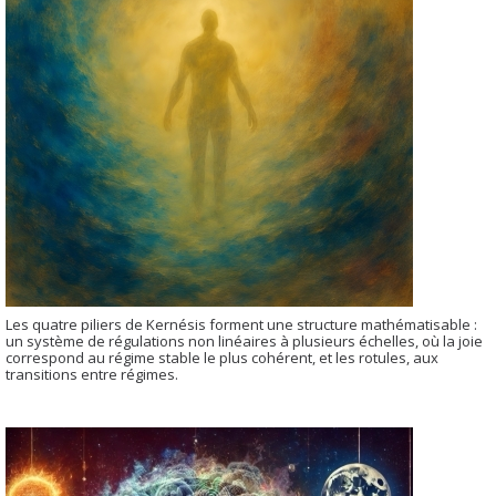
Les quatre piliers de Kernésis forment une structure mathématisable :
un système de régulations non linéaires à plusieurs échelles, où la joie
correspond au régime stable le plus cohérent, et les rotules, aux
transitions entre régimes.