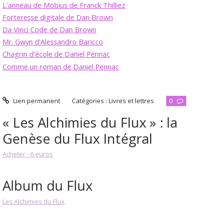
L'anneau de Möbius de Franck Thilliez
Forteresse digitale de Dan Brown
Da Vinci Code de Dan Brown
Mr. Gwyn d'Alessandro Baricco
Chagrin d'école de Daniel Pennac
Comme un roman de Daniel Pennac
Lien permanent
Catégories :
Livres et lettres
0
« Les Alchimies du Flux » : la
Genèse du Flux Intégral
Acheter - 6 euros
Album du Flux
Les Alchimies du Flux